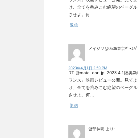
け、全てを呑みこむ絶望のベーグル
させよ。何…
返信
メイジソ@0506東京ｹﾞｰﾑﾊﾟ
2023年4月1日 2:59 PM
RT @mata_dor_jp: 2023
ワンス』映画レビュー公開。見てよ
け、全てを呑みこむ絶望のベーグル
させよ。何…
返信
健部伸明
より: