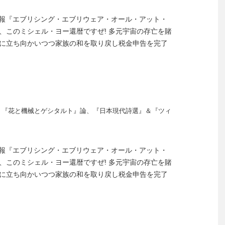
.4.1陸奥新報『エブリシング・エブリウェア・オール・アット・
、このミシェル・ヨー還暦ですぜ! 多元宇宙の存亡を賭
に立ち向かいつつ家族の和を取り戻し税金申告を完了
1、『花と機械とゲシタルト』論、『日本現代詩選』＆『ツィ
.4.1陸奥新報『エブリシング・エブリウェア・オール・アット・
、このミシェル・ヨー還暦ですぜ! 多元宇宙の存亡を賭
に立ち向かいつつ家族の和を取り戻し税金申告を完了