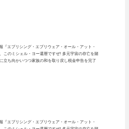
.4.1陸奥新報『エブリシング・エブリウェア・オール・アット・
、このミシェル・ヨー還暦ですぜ! 多元宇宙の存亡を賭
に立ち向かいつつ家族の和を取り戻し税金申告を完了
.4.1陸奥新報『エブリシング・エブリウェア・オール・アット・
、このミシェル・ヨー還暦ですぜ! 多元宇宙の存亡を賭