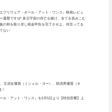
ング・エブリウェア・オール・アット・ワンス』映画レビュ
ー還暦ですぜ! 多元宇宙の存亡を賭け、全てを呑みこむ
族の和を取り戻し税金申告を完了させよ。何言ってる
てない
】
め、主演女優賞（ミシェル・ヨー）、助演男優賞（キ
賞！
ール・アット・ワンス』を5月5日より【特別音響】上