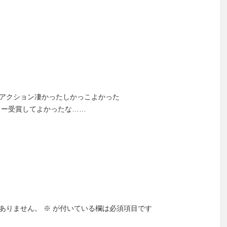
アクション凄かったしかっこよかった
ミー受賞してよかったな……
ありません。
※
が付いている欄は必須項目です