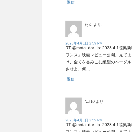
返信
たん
より:
2023年4月1日 2:59 PM
RT @mata_dor_jp: 2023
ワンス』映画レビュー公開。見てよ
け、全てを呑みこむ絶望のベーグル
させよ。何…
返信
Nat10
より:
2023年4月1日 2:59 PM
RT @mata_dor_jp: 2023
ワンス』映画レビュー公開。見てよ