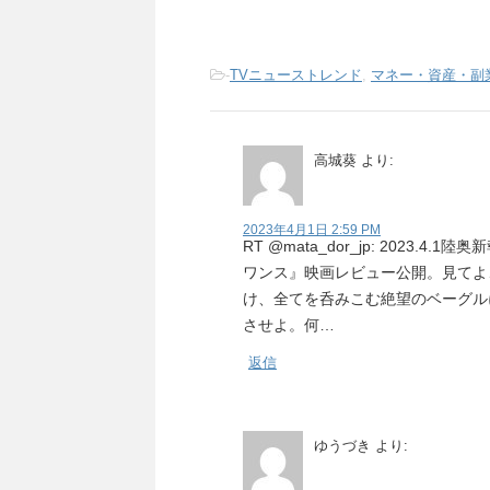
-
TVニューストレンド
,
マネー・資産・副
高城葵
より:
2023年4月1日 2:59 PM
RT @mata_dor_jp: 2023
ワンス』映画レビュー公開。見てよ
け、全てを呑みこむ絶望のベーグル
させよ。何…
返信
ゆうづき
より: