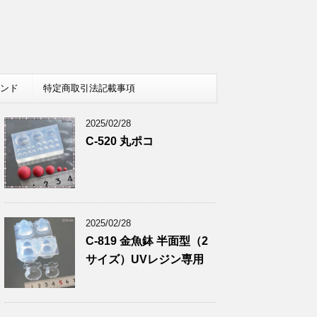
レンド
特定商取引法記載事項
2025/02/28
C-520 丸ポコ
2025/02/28
C-819 金魚鉢 半面型（2
サイズ）UVレジン専用