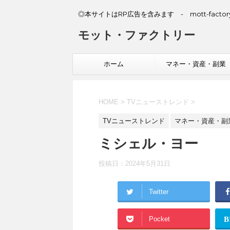
◎本サイトはRP広告を含みます - mott-factory
モット・ファクトリー
ホーム
マネー・資産・副業
HOME
>
TVニューストレンド
>
TVニューストレンド
マネー・資産・副
ミシェル・ヨー
投稿日：
2024年5月31日
Twitter
Pocket
B