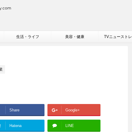
.com
生活・ライフ
美容・健康
TVニュースト
業
Share
Google+
!
Hatena
LINE