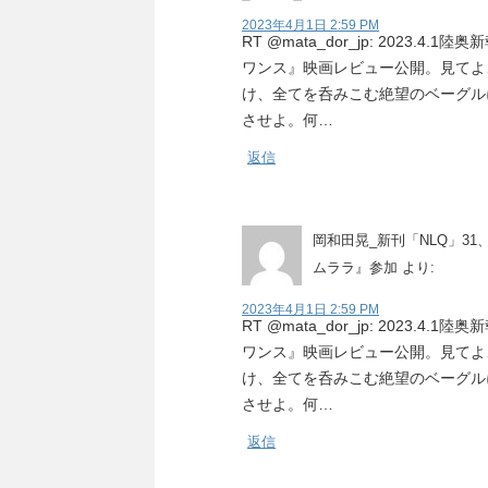
2023年4月1日 2:59 PM
RT @mata_dor_jp: 2023
ワンス』映画レビュー公開。見てよ
け、全てを呑みこむ絶望のベーグル
させよ。何…
返信
岡和田晃_新刊「NLQ」3
ムララ』参加
より:
2023年4月1日 2:59 PM
RT @mata_dor_jp: 2023
ワンス』映画レビュー公開。見てよ
け、全てを呑みこむ絶望のベーグル
させよ。何…
返信