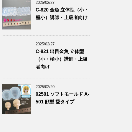
2025/02/27
C-820 金魚 立体型（小・
極小）講師・上級者向け
2025/02/27
C-821 出目金魚 立体型
（小・極小）講師・上級
者向け
2025/02/20
02501 ソフトモールド A-
501 顔型 愛タイプ