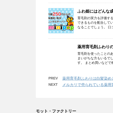
ふわ姫にはどんな
育毛剤の実力を評価する
できるものを配合して
なることでしょう。 口コ
薬用育毛剤ふわり
育毛剤を使ったことの
まいがちな方もいるでし
す。 まとめ買いなどで複
PREV
薬用育毛剤ふわりは白髪染め
NEXT
メルカリで売られている薬用
モット・ファクトリー