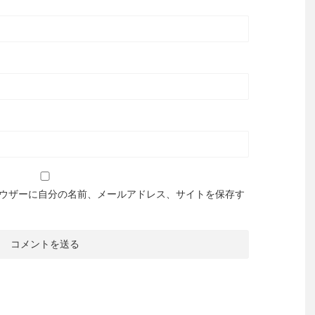
ウザーに自分の名前、メールアドレス、サイトを保存す