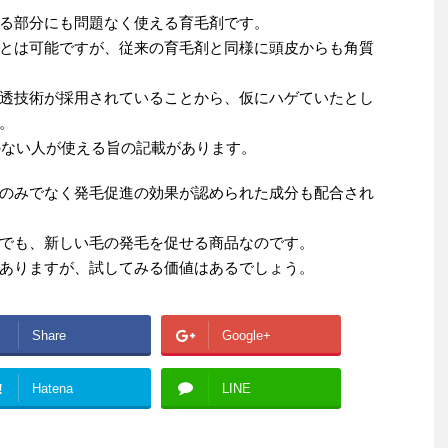
る部分にも問題なく使える育毛剤です。
とは可能ですが、従来の育毛剤と同様に頭皮からも角質
透技術が採用されていることから、仮にハゲていたとし
。
のない人が使える旨の記載があります。
のみでなく発毛促進の効果が認められた成分も配合され
でも、新しい毛の発毛を促せる商品なのです。
ありますが、試してみる価値はあるでしょう。
Share
Google+
!
Hatena
LINE