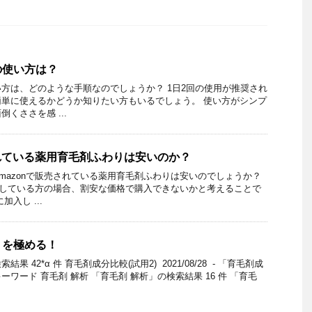
の使い方は？
方は、どのような手順なのでしょうか？ 1日2回の使用が推奨され
単に使えるかどうか知りたい方もいるでしょう。 使い方がシンプ
くささを感 ...
されている薬用育毛剤ふわりは安いのか？
mazonで販売されている薬用育毛剤ふわりは安いのでしょうか？
利用している方の場合、割安な価格で購入できないかと考えることで
入し ...
」を極める！
 42*α 件 育毛剤成分比較(試用2) 2021/08/28 - 「育毛剤成
ワード 育毛剤 解析 「育毛剤 解析」の検索結果 16 件 「育毛