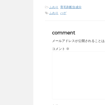
-
ふわり
,
育毛剤配合成分
-
ふわり
,
ハゲ
comment
メールアドレスが公開されることは
コメント
※