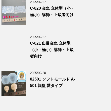
2025/02/27
C-820 金魚 立体型（小・
極小）講師・上級者向け
2025/02/27
C-821 出目金魚 立体型
（小・極小）講師・上級
者向け
2025/02/20
02501 ソフトモールド A-
501 顔型 愛タイプ