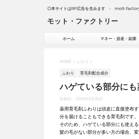
◎本サイトはRP広告を含みます - mott-factory
モット・ファクトリー
ホーム
マネー・資産・副業
HOME
>
ふわり
>
ふわり
育毛剤配合成分
ハゲている部分にも
投稿日：
2024年5月26日
薬用育毛剤ふわりは頭皮に直接塗布す
分を届けることもできる育毛剤です。
そのため、ハゲている部分にも使える
髪の毛がない部分が多い方の場合、変