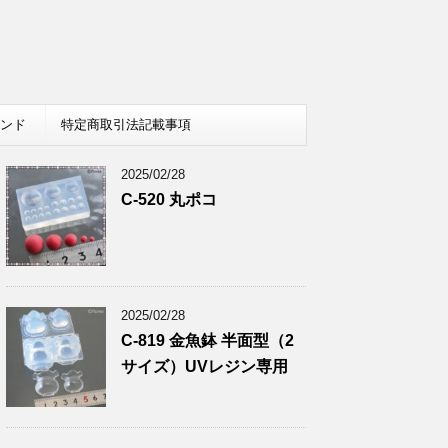
レンド
特定商取引法記載事項
2025/02/28
C-520 丸ポコ
2025/02/28
C-819 金魚鉢 半面型（2
サイズ）UVレジン専用