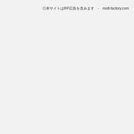
◎本サイトはRP広告を含みます - mott-factory.com