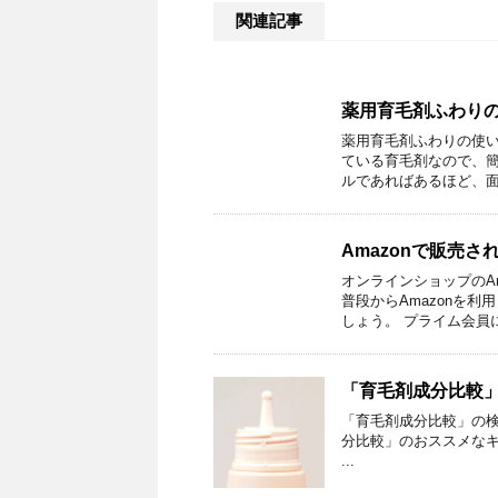
関連記事
薬用育毛剤ふわり
薬用育毛剤ふわりの使い
ている育毛剤なので、簡
ルであればあるほど、面倒
Amazonで販売
オンラインショップのA
普段からAmazonを
しょう。 プライム会員に加
「育毛剤成分比較
「育毛剤成分比較」の検索結果
分比較」のおススメなキー
...