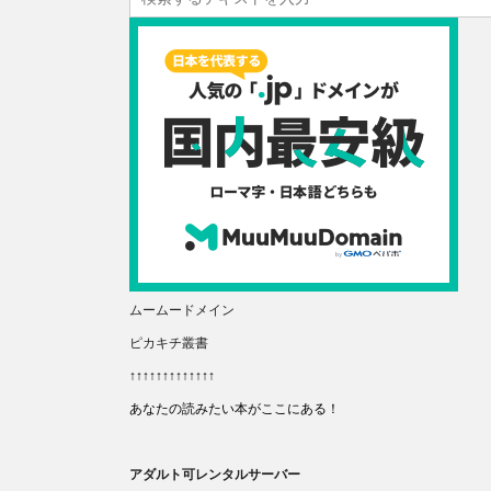
ムームードメイン
ピカキチ叢書
↑↑↑↑↑↑↑↑↑↑↑↑↑
あなたの読みたい本がここにある！
アダルト可レンタルサーバー