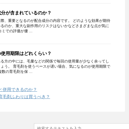
成分が含まれているのか？
際、重要となるのが配合成分の内容です。 どのような効果が期待
いるのか、重大な副作用のリスクはないかなどさまざまな点が気に
ミでの評価が優 ...
の使用期限はどれくらい？
ある方の中には、毛量などの関係で毎回の使用量が少なく余ってし
ょう。 育毛剤を使うペースが遅い場合、気になるのが使用期限で
数の育毛剤を保 ...
と併用できるのか？
育毛剤ふわりは買うべき？