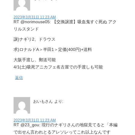
2023年3月31日 11:23 AM
RT @norimouse05: 【交換譲渡】吸血鬼すぐ死ぬ アク
リルスタンド
譲)ナギリ2、ドラウス
求)ロナルドA＞半田1＞定価(400円)+送料
大阪手渡し、郵送可能
4/1(土)吸死アニカフェ名古屋での手渡しも可能
返信
おいもさん
より:
2023年3月31日 11:23 AM
RT @23_gou: 現行のナギリさんの地獄見てると「本編
で出せん言われとるアレソレってこれ以上なんです