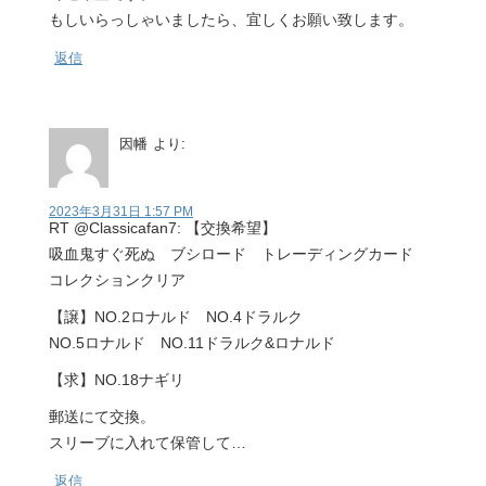
もしいらっしゃいましたら、宜しくお願い致します。
返信
因幡
より:
2023年3月31日 1:57 PM
RT @Classicafan7: 【交換希望】
吸血鬼すぐ死ぬ ブシロード トレーディングカード
コレクションクリア
【譲】NO.2ロナルド NO.4ドラルク
NO.5ロナルド NO.11ドラルク&ロナルド
【求】NO.18ナギリ
郵送にて交換。
スリーブに入れて保管して…
返信