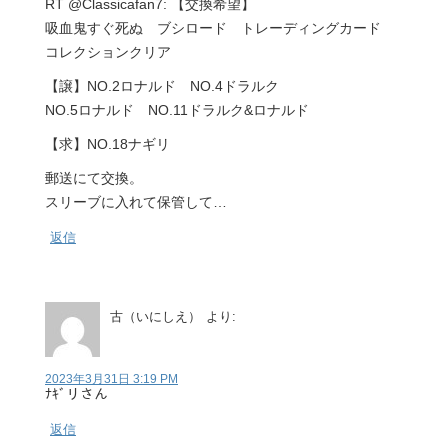
RT @Classicafan7: 【交換希望】
吸血鬼すぐ死ぬ ブシロード トレーディングカード
コレクションクリア
【譲】NO.2ロナルド NO.4ドラルク
NO.5ロナルド NO.11ドラルク&ロナルド
【求】NO.18ナギリ
郵送にて交換。
スリーブに入れて保管して…
返信
古（いにしえ）
より:
2023年3月31日 3:19 PM
ﾅｷﾞリさん
返信