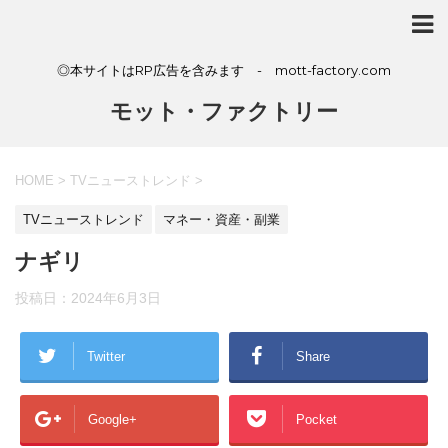
◎本サイトはRP広告を含みます - mott-factory.com
モット・ファクトリー
HOME
>
TVニューストレンド
>
TVニューストレンド
マネー・資産・副業
ナギリ
投稿日：
2024年6月3日
Twitter
Share
Google+
Pocket