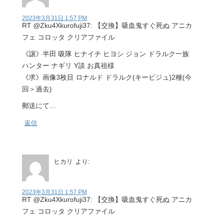
2023年3月31日 1:57 PM
RT @Zku4Xkurofuji37: 【交換】吸血鬼すぐ死ぬ アニカ
フェ コロッタ クリアファイル
《譲》半田 吸隊 ヒナイチ ヒヨシ ジョン ドラルク一族
ハンター ナギリ Y談 お真祖様
《求》画像3枚目 ロナルド ドラルク(キービジュ)2種(今
回＞過去)
郵送にて…
返信
ヒカリ
より:
2023年3月31日 1:57 PM
RT @Zku4Xkurofuji37: 【交換】吸血鬼すぐ死ぬ アニカ
フェ コロッタ クリアファイル