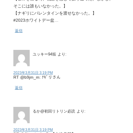
そこには誰もいなかった。】
【ナギリにバレンタインを渡せなかった。】
#2023ホワイトデー盆…
返信
ユッキー94垢
より:
2023年3月31日 3:19 PM
RT @b9jm_m: ﾅｷﾞリさん
返信
るか@初回リトリン必読
より:
2023年3月31日 3:19 PM