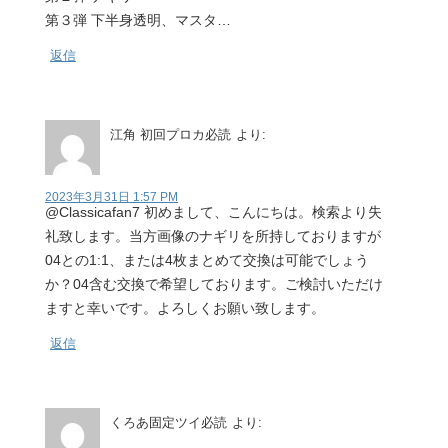
第３弾 下半身透明、マスタ…
返信
江角 初回プロカ必読
より:
2023年3月31日 1:57 PM
@Classicafan7 初めまして、こんにちは。検索より失
礼致します。当方画像のナギリを所持しておりますが
04との1:1、または4枚まとめて交換は可能でしょう
か？04含む交換で希望しております。ご検討いただけ
ますと幸いです。よろしくお願い致します。
返信
くろあ固定ツイ必読
より: