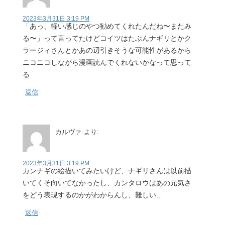
2023年3月31日 3:19 PM
「あっ、軽い感じのやつ勧めてくれたんだね〜またみ
る〜」って言ってたけどコイツはたぶんナギリとかク
ラージィさんとかあの辺引きそうな可能性があるから
ニコニコしながら漫画読んでくれないかなって思って
る
返信
カルヴァ
より:
2023年3月31日 3:19 PM
カンナギの絵描いてみたいけど、ナギリさんは以前描
いてくそ向いてなかったし、カンタロウはあの元気さ
をどう表現するのかがわからんし、難しい…
返信