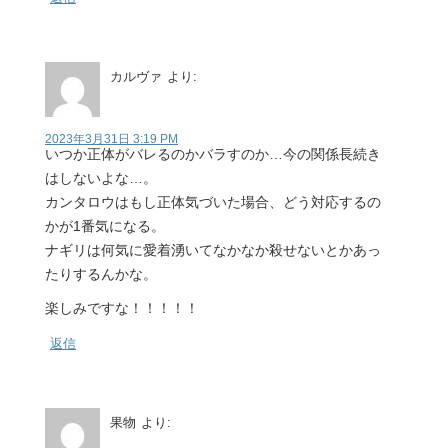
カルヴァ
より:
2023年3月31日 3:19 PM
いつか正体がバレるのかバラすのか…今の関係長続き
はしないよな…。
カンタロウはもし正体気づいた場合、どう対応するの
かが1番気になる。
ナギリは何気に愛着湧いてなかなか殺せないとかあっ
たりするんかな。
楽しみですな！！！！！
返信
果物
より: