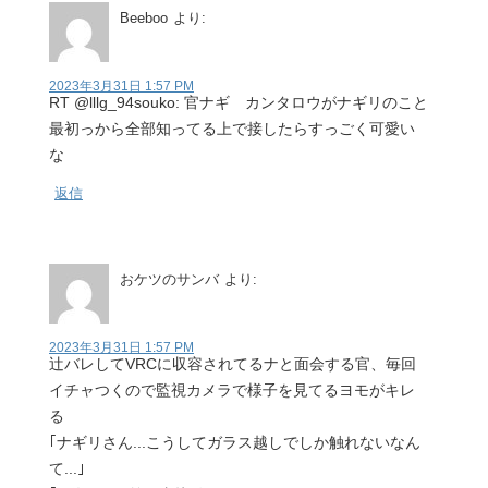
Beeboo
より:
2023年3月31日 1:57 PM
RT @lllg_94souko: 官ナギ カンタロウがナギリのこと
最初っから全部知ってる上で接したらすっごく可愛い
な
返信
おケツのサンバ
より:
2023年3月31日 1:57 PM
辻バレしてVRCに収容されてるナと面会する官、毎回
イチャつくので監視カメラで様子を見てるヨモがキレ
る
｢ナギリさん...こうしてガラス越しでしか触れないなん
て...｣