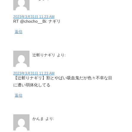
2023年3月31日 11:23 AM
RT @chocho__Bi: ナギリ
返信
辻斬りナギリ
より:
2023年3月31日 11:23 AM
【辻斬りナギリ】割とやばい吸血鬼だが色々不幸な目
に遭い弱体化してる
返信
かんま
より: