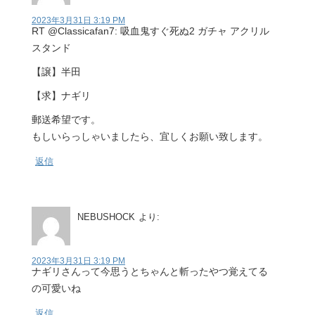
2023年3月31日 3:19 PM
RT @Classicafan7: 吸血鬼すぐ死ぬ2 ガチャ アクリル
スタンド
【譲】半田
【求】ナギリ
郵送希望です。
もしいらっしゃいましたら、宜しくお願い致します。
返信
NEBUSHOCK
より:
2023年3月31日 3:19 PM
ナギリさんって今思うとちゃんと斬ったやつ覚えてる
の可愛いね
返信