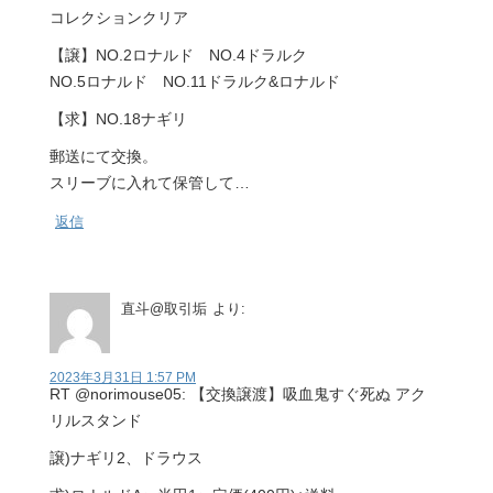
コレクションクリア
【譲】NO.2ロナルド NO.4ドラルク
NO.5ロナルド NO.11ドラルク&ロナルド
【求】NO.18ナギリ
郵送にて交換。
スリーブに入れて保管して…
返信
直斗@取引垢
より:
2023年3月31日 1:57 PM
RT @norimouse05: 【交換譲渡】吸血鬼すぐ死ぬ アク
リルスタンド
譲)ナギリ2、ドラウス