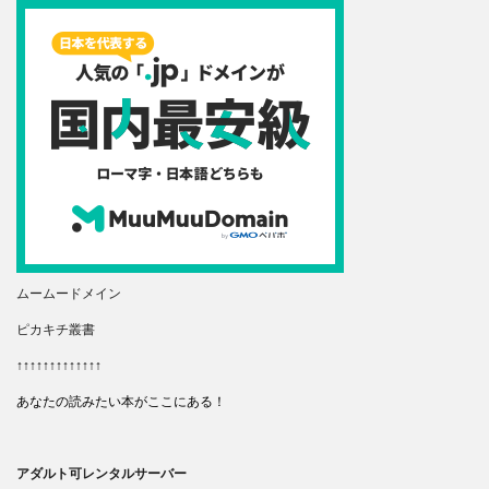
ムームードメイン
ピカキチ叢書
↑↑↑↑↑↑↑↑↑↑↑↑↑
あなたの読みたい本がここにある！
アダルト可レンタルサーバー