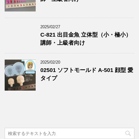
2025/02/27
C-821 出目金魚 立体型（小・極小）
講師・上級者向け
2025/02/20
02501 ソフトモールド A-501 顔型 愛
タイプ