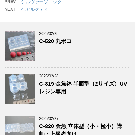
PREV
シルヴァーソニック
NEXT
ベアルクティ
2025/02/28
C-520 丸ポコ
2025/02/28
C-819 金魚鉢 半面型（2サイズ）UV
レジン専用
2025/02/27
C-820 金魚 立体型（小・極小）講
師・上級者向け