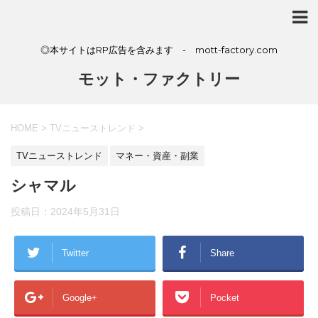
◎本サイトはRP広告を含みます - mott-factory.com
モット・ファクトリー
HOME
>
TVニューストレンド
>
TVニューストレンド
マネー・資産・副業
シャマル
投稿日：
2024年5月31日
Twitter
Share
Google+
Pocket