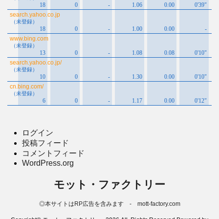
ログイン
投稿フィード
コメントフィード
WordPress.org
モット・ファクトリー
◎本サイトはRP広告を含みます - mott-factory.com