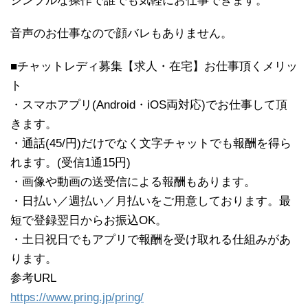
シンプルな操作で誰でも気軽にお仕事できます。
音声のお仕事なので顔バレもありません。
■チャットレディ募集【求人・在宅】お仕事頂くメリッ
ト
・スマホアプリ(Android・iOS両対応)でお仕事して頂
きます。
・通話(45/円)だけでなく文字チャットでも報酬を得ら
れます。(受信1通15円)
・画像や動画の送受信による報酬もあります。
・日払い／週払い／月払いをご用意しております。最
短で登録翌日からお振込OK。
・土日祝日でもアプリで報酬を受け取れる仕組みがあ
ります。
参考URL
https://www.pring.jp/pring/