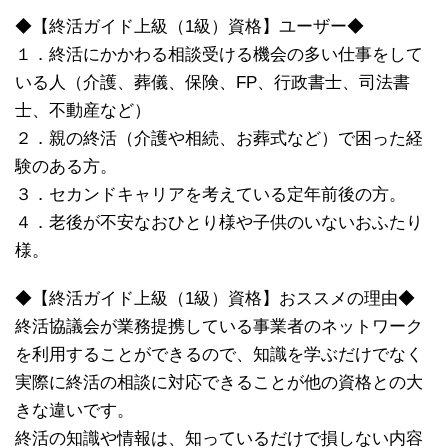
◆【終活ガイド上級（1級）資格】ユーザー◆
１．終活にかかわる相談受ける機会の多い仕事をして
いる人（介護、葬儀、保険、FP、行政書士、司法書
士、不動産など）
２．親の終活（介護や相続、お葬式など）で困った経
験のある方。
３．セカンドキャリアを考えている定年前後の方。
４．老後が不安なおひとり様や子供のいないおふたり
様。
◆【終活ガイド上級（1級）資格】おススメの理由◆
終活協議会が業務提携している事業者のネットワーク
を利用することができるので、知識を学ぶだけでなく
実際に終活の相談に対応できることが他の資格との大
きな違いです。
終活の知識や情報は、知っているだけで損しない内容