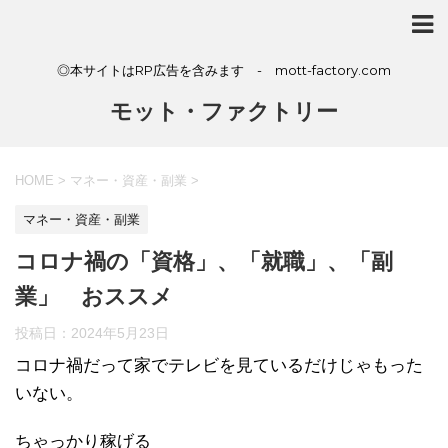
◎本サイトはRP広告を含みます - mott-factory.com
モット・ファクトリー
HOME
>
マネー・資産・副業
>
マネー・資産・副業
コロナ禍の「資格」、「就職」、「副
業」 おススメ
投稿日：
2024年5月23日
コロナ禍だって家でテレビを見ているだけじゃもった
いない。
ちゃっかり稼げる