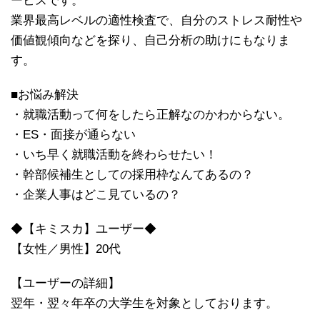
ービスです。
業界最高レベルの適性検査で、自分のストレス耐性や
価値観傾向などを探り、自己分析の助けにもなりま
す。
■お悩み解決
・就職活動って何をしたら正解なのかわからない。
・ES・面接が通らない
・いち早く就職活動を終わらせたい！
・幹部候補生としての採用枠なんてあるの？
・企業人事はどこ見ているの？
◆【キミスカ】ユーザー◆
【女性／男性】20代
【ユーザーの詳細】
翌年・翌々年卒の大学生を対象としております。