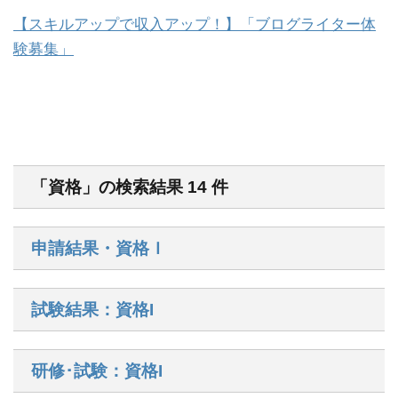
【スキルアップで収入アップ！】「ブログライター体
験募集」
「資格」の検索結果 14 件
申請結果・資格Ｉ
試験結果：資格I
研修･試験：資格I