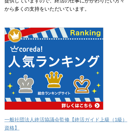
提供していますので、終活の仕事にかかわりたい方々
から多くの支持をいただいています。
一般社団法人終活協議会監修【終活ガイド上級（1級）
資格】