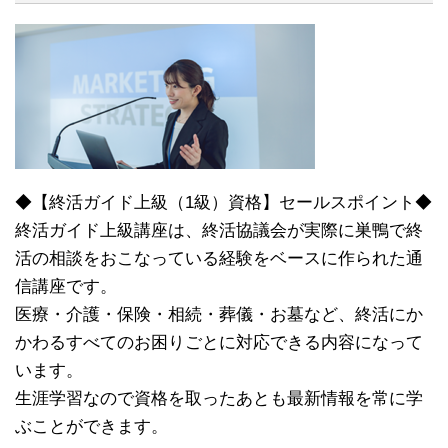
◆【終活ガイド上級（1級）資格】セールスポイント◆
終活ガイド上級講座は、終活協議会が実際に巣鴨で終
活の相談をおこなっている経験をベースに作られた通
信講座です。
医療・介護・保険・相続・葬儀・お墓など、終活にか
かわるすべてのお困りごとに対応できる内容になって
います。
生涯学習なので資格を取ったあとも最新情報を常に学
ぶことができます。