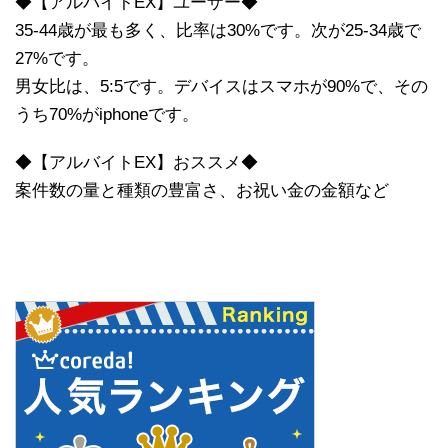
◆【アルバイトEX】ユーザー◆
35-44歳が最も多く、比率は30%です。次が25-34歳で
27%です。
男女比は、5:5です。デバイスはスマホが90%で、その
うち70%がiphoneです。
◆【アルバイトEX】おススメ◆
案件数の量と種類の豊富さ、お祝い金の金額など