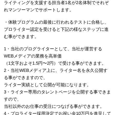
ライティングを支援する担当者1名が2名体制でそれぞ
れマンツーマンでサポートします。
・体験プログラムの最後に行われるテストに合格し、
プロライター認定を受けると下記の様なステップに進
む事ができます。
1・当社のブログライターとして、当社が運営する
WEBメディアの業務を高単価
（1文字およそ1.5円〜2円）で受ける事ができます。
2・当社WEBメディア上に、ライター名を永久公開す
る事ができますので、
ライター実績として公開が可能になります。
3・ライター専用のタレントページを公開する事できま
すので、
当社以外のお仕事の受注につなげる事ができます。
4・プロライター採用決定でお祝い金10万円を進呈して