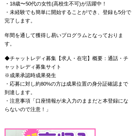
・18歳〜50代の女性(高校生不可)が活躍中！
・未経験でも簡単に開始することができ、登録も5分で
完了します。
年間を通して獲得し易いプログラムとなっておりま
す。
◆チャットレディ募集【求人・在宅】概要：通話・チ
ャットレディ募集サイト
※成果承認時成果発生
・応募に対し約80%の方は成果位置の身分証確認まで
到達します。
・注意事項「口座情報が未入力のままだと本登録にな
らないので注意！」