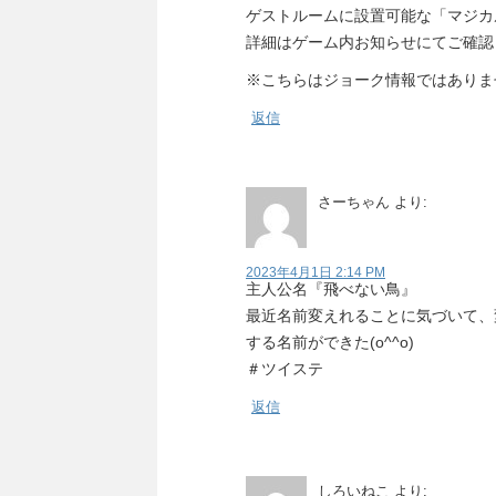
ゲストルームに設置可能な「マジカ
詳細はゲーム内お知らせにてご確認
※こちらはジョーク情報ではありま
返信
さーちゃん
より:
2023年4月1日 2:14 PM
主人公名『飛べない鳥』
最近名前変えれることに気づいて、
する名前ができた(o^^o)
＃ツイステ
返信
しろいねこ
より: