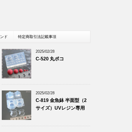
レンド
特定商取引法記載事項
2025/02/28
C-520 丸ポコ
2025/02/28
C-819 金魚鉢 半面型（2
サイズ）UVレジン専用