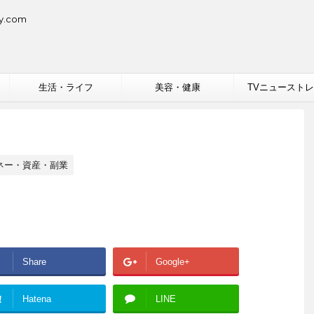
.com
生活・ライフ
美容・健康
TVニュースト
ネー・資産・副業
Share
Google+
!
Hatena
LINE