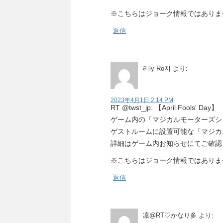
※こちらはジョーク情報ではありま
返信
리ly Ro지
より:
2023年4月1日 2:14 PM
RT @twst_jp: 【April Fools' Day】
ゲーム内の「マジカルモーターズシ
ゲストルームに設置可能な「マジカ
詳細はゲーム内お知らせにてご確認
※こちらはジョーク情報ではありま
返信
凛@RT♡かなり多
より: