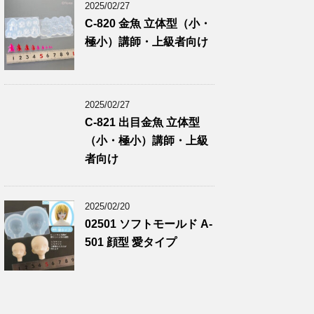
2025/02/27
C-820 金魚 立体型（小・
極小）講師・上級者向け
2025/02/27
C-821 出目金魚 立体型
（小・極小）講師・上級
者向け
2025/02/20
02501 ソフトモールド A-
501 顔型 愛タイプ