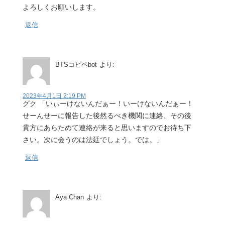
よろしくお願いします。
返信
BTSコピペbot
より:
2023年4月1日 2:19 PM
グク 「いぃーけないんだぁー！いーけないんだぁー！
せーんせーに報告した後然るべき機関に連絡、その後
貴方にあらためて連絡が来ると思いますのでお待ち下
さい。次に会うのは法廷でしょう。では。」
返信
Aya Chan
より: