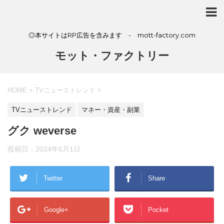
◎本サイトはRP広告を含みます - mott-factory.com
モット・ファクトリー
HOME
>
TVニューストレンド
>
TVニューストレンド
マネー・資産・副業
グク weverse
投稿日：
2024年6月1日
Twitter
Share
Google+
Pocket