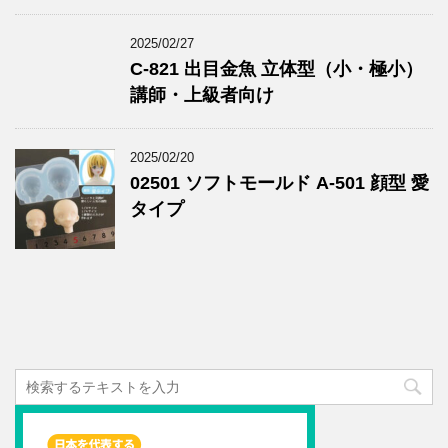
2025/02/27
C-821 出目金魚 立体型（小・極小）
講師・上級者向け
2025/02/20
02501 ソフトモールド A-501 顔型 愛
タイプ