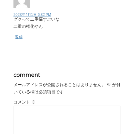
2023年4月1日 6:32 PM
グクって二重幅すごいな
二重の権化やん
返信
comment
メールアドレスが公開されることはありません。
※
が付
いている欄は必須項目です
コメント
※