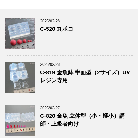
2025/02/28
C-520 丸ポコ
2025/02/28
C-819 金魚鉢 半面型（2サイズ）UV
レジン専用
2025/02/27
C-820 金魚 立体型（小・極小）講
師・上級者向け