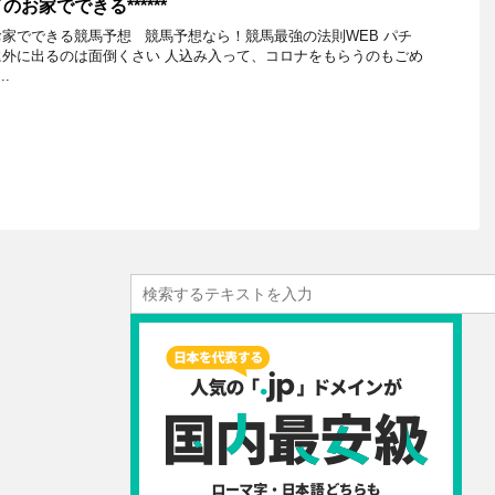
お家でできる******
家でできる競馬予想 競馬予想なら！競馬最強の法則WEB パチ
外に出るのは面倒くさい 人込み入って、コロナをもらうのもごめ
.