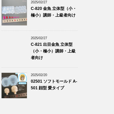
2025/02/27
C-820 金魚 立体型（小・
極小）講師・上級者向け
2025/02/27
C-821 出目金魚 立体型
（小・極小）講師・上級
者向け
2025/02/20
02501 ソフトモールド A-
501 顔型 愛タイプ