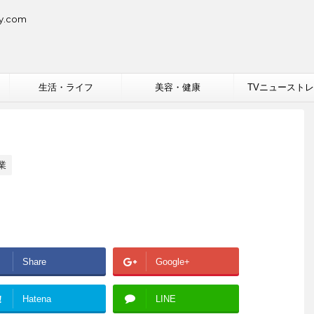
.com
生活・ライフ
美容・健康
TVニュースト
業
Share
Google+
!
Hatena
LINE