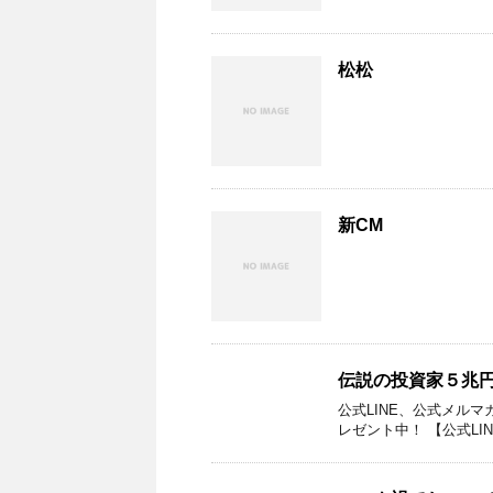
松松
新CM
伝説の投資家５兆
公式LINE、公式メル
レゼント中！ 【公式LINE】htt