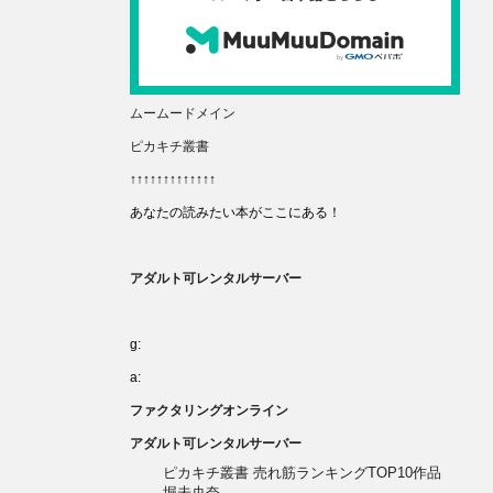
ムームードメイン
ピカキチ叢書
↑↑↑↑↑↑↑↑↑↑↑↑↑
あなたの読みたい本がここにある！
アダルト可レンタルサーバー
g:
a:
ファクタリングオンライン
アダルト可レンタルサーバー
ピカキチ叢書 売れ筋ランキングTOP10作品
堀未央奈