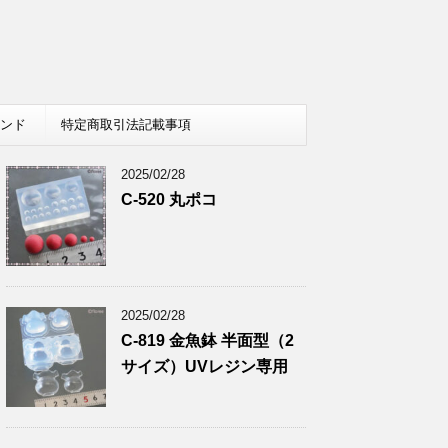
レンド
特定商取引法記載事項
2025/02/28
C-520 丸ポコ
2025/02/28
C-819 金魚鉢 半面型（2
サイズ）UVレジン専用