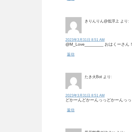
きりんりん@低浮上
より:
2023年3月31日 8:51 AM
@M_Love________ おはくーさん
返信
たき火Bot
より:
2023年3月31日 8:51 AM
どかーんどかーんっっどかーんっっ
返信