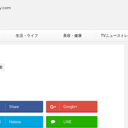
.com
生活・ライフ
美容・健康
TVニュースト
業
Share
Google+
!
Hatena
LINE