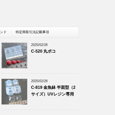
レンド
特定商取引法記載事項
2025/02/28
C-520 丸ポコ
2025/02/28
C-819 金魚鉢 半面型（2
サイズ）UVレジン専用