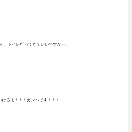
ん、トイレ行ってきていいですかー。
のか？いけるよ！！！ガンバです！！！