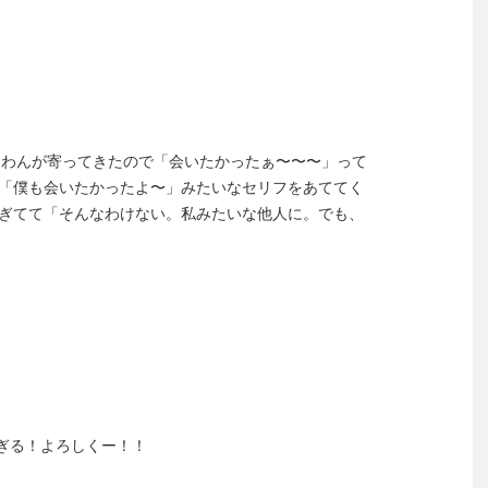
間人様のわんわんが寄ってきたので「会いたかったぁ〜〜〜」って
「僕も会いたかったよ〜」みたいなセリフをあててく
ぎてて「そんなわけない。私みたいな他人に。でも、
しすぎる！よろしくー！！