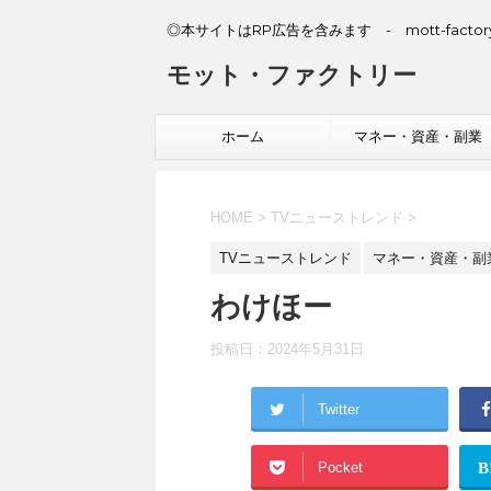
◎本サイトはRP広告を含みます - mott-factory
モット・ファクトリー
ホーム
マネー・資産・副業
HOME
>
TVニューストレンド
>
TVニューストレンド
マネー・資産・副
わけほー
投稿日：
2024年5月31日
Twitter
Pocket
B