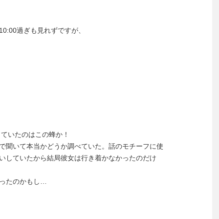
10:00過ぎも見れずですが、
姉が探していたのはこの蜂か！
で聞いて本当かどうか調べていた。話のモチーフに使
いしていたから結局彼女は行き着かなかったのだけ
ったのかもし…