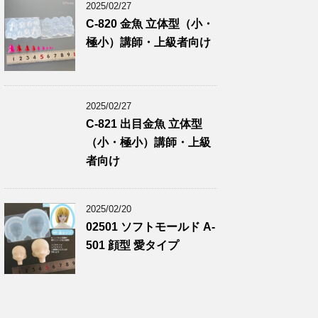
2025/02/27
C-820 金魚 立体型（小・
極小）講師・上級者向け
2025/02/27
C-821 出目金魚 立体型
（小・極小）講師・上級
者向け
2025/02/20
02501 ソフトモールド A-
501 顔型 愛タイプ