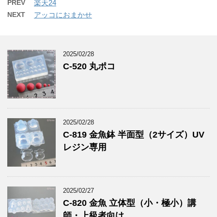
PREV
楽天24
NEXT
アッコにおまかせ
2025/02/28
C-520 丸ポコ
2025/02/28
C-819 金魚鉢 半面型（2サイズ）UV
レジン専用
2025/02/27
C-820 金魚 立体型（小・極小）講
師・上級者向け