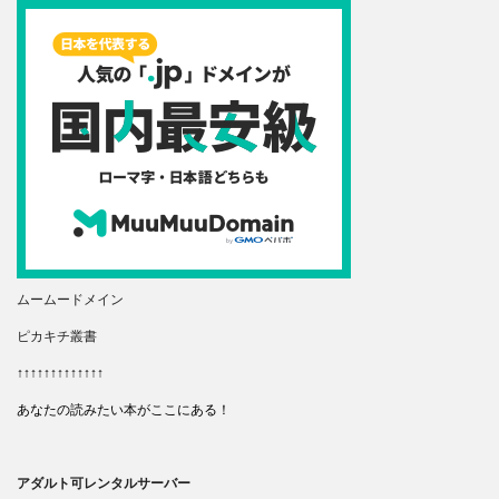
ムームードメイン
ピカキチ叢書
↑↑↑↑↑↑↑↑↑↑↑↑↑
あなたの読みたい本がここにある！
アダルト可レンタルサーバー