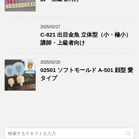
2025/02/27
C-821 出目金魚 立体型（小・極小）
講師・上級者向け
2025/02/20
02501 ソフトモールド A-501 顔型 愛
タイプ