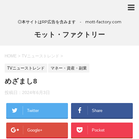
◎本サイトはRP広告を含みます - mott-factory.com
モット・ファクトリー
HOME
>
TVニューストレンド
>
TVニューストレンド
マネー・資産・副業
めざまし8
投稿日：
2024年6月3日
Twitter
Share
Google+
Pocket