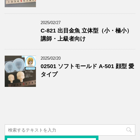
2025/02/27
C-821 出目金魚 立体型（小・極小）
講師・上級者向け
2025/02/20
02501 ソフトモールド A-501 顔型 愛
タイプ