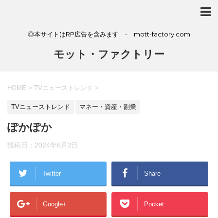
◎本サイトはRP広告を含みます - mott-factory.com
モット・ファクトリー
HOME
>
TVニューストレンド
>
TVニューストレンド
マネー・資産・副業
ぽかぽか
投稿日：
2024年6月2日
Twitter
Share
Google+
Pocket