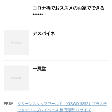
コロナ禍でおススメのお家でできる
******
デスパイネ
一風堂
PREV
グリーンスタッフワールド ［GSWD-9892］プラスチ
ックディスプレイベース 楕円形型 LLサイズ