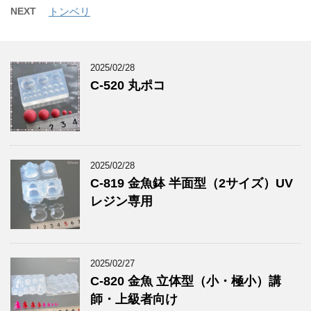
NEXT
トンベリ
2025/02/28
C-520 丸ポコ
2025/02/28
C-819 金魚鉢 半面型（2サイズ）UV
レジン専用
2025/02/27
C-820 金魚 立体型（小・極小）講
師・上級者向け