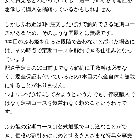
安く買えるとわかっていても、途中で止める可能性を
想像して購入を躊躇っているかもしれません。
しかしふわ姫は1回注文しただけで解約できる定期コー
スがあるため、そのような問題とは無縁です。
1本目のふわ姫を使った段階で合わないと感じた場合に
は、その時点で定期コースを解約できる仕組みとなっ
ています。
配送予定日の10日前までなら解約に手数料は必要な
く、返金保証も付いているため1本目の代金自体も無駄
にすることがありません。
つまり1本だけ試してみようという方でも、都度購入で
はなく定期コースを気兼ねなく頼めるというわけで
す。
ふわ姫の定期コースは公式通販で申し込むことがで
き、価格の割引をはじめとするさまざまな特典を享受