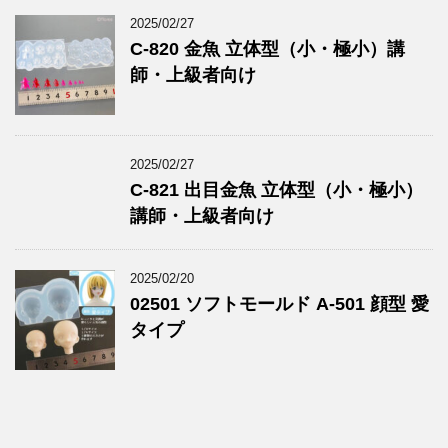
2025/02/27
C-820 金魚 立体型（小・極小）講
師・上級者向け
2025/02/27
C-821 出目金魚 立体型（小・極小）
講師・上級者向け
2025/02/20
02501 ソフトモールド A-501 顔型 愛
タイプ