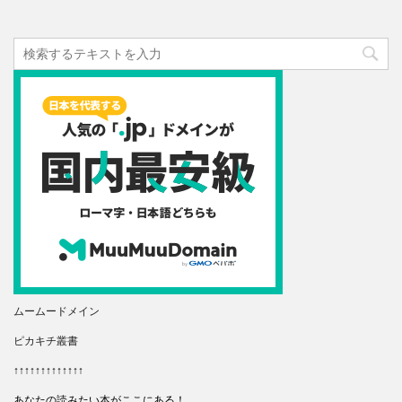
ムームードメイン
ピカキチ叢書
↑↑↑↑↑↑↑↑↑↑↑↑↑
あなたの読みたい本がここにある！