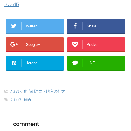
ふわ姫
Twitter
Share
Google+
Pocket
B!
Hatena
LINE
-
ふわ姫
,
育毛剤注文・購入の仕方
-
ふわ姫
,
解約
comment