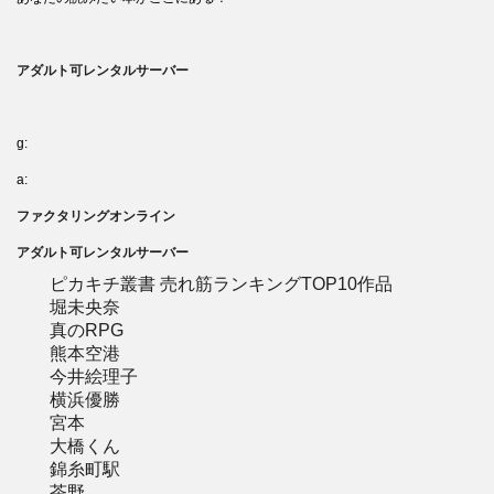
アダルト可レンタルサーバー
g:
a:
ファクタリングオンライン
アダルト可レンタルサーバー
ピカキチ叢書 売れ筋ランキングTOP10作品
堀未央奈
真のRPG
熊本空港
今井絵理子
横浜優勝
宮本
大橋くん
錦糸町駅
茶野