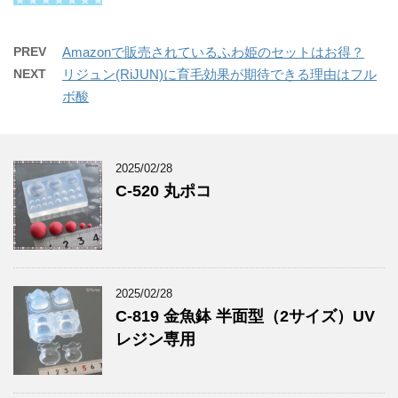
PREV
Amazonで販売されているふわ姫のセットはお得？
NEXT
リジュン(RiJUN)に育毛効果が期待できる理由はフル
ボ酸
2025/02/28
C-520 丸ポコ
2025/02/28
C-819 金魚鉢 半面型（2サイズ）UV
レジン専用