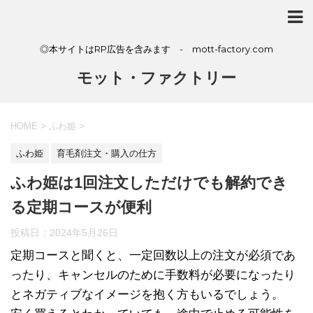
◎本サイトはRP広告を含みます - mott-factory.com
モット・ファクトリー
HOME
>
ふわ姫
>
ふわ姫
育毛剤注文・購入の仕方
ふわ姫は1回注文しただけでも解約でき
る定期コースが便利
投稿日：
2024年5月26日
定期コースと聞くと、一定回数以上の注文が必須であ
ったり、キャンセルのために手数料が必要になったり
とネガティブなイメージを抱く方もいるでしょう。