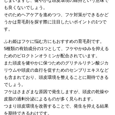
しまいますし、健やかな頭皮環境の維持という意味で
も良くないでしょう。
そのためヘアケアを進めつつ、フケ対策ができるかど
うかは育毛剤を探す際に注目したいポイントの1つで
す。
ふわ姫はフケに悩む方にもおすすめの育毛剤です。
5種類の有効成分の1つとして、フケやかゆみを抑える
ためのピロクトンオラミンが配合されています。
また頭皮を健やかに保つためのグリチルリチン酸ジカ
リウムや頭皮の血行を促すためのセンブリエキスなど
も含まれており、頭皮環境を整えることに期待できる
でしょう。
フケはさまざまな原因で発生しますが、頭皮の乾燥や
皮脂の過剰分泌によるものが多く見られます。
つまり頭皮環境を改善することで、発生を抑える結果
を期待できるわけです。