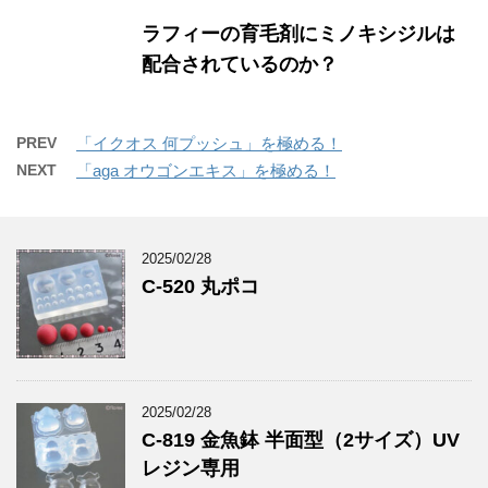
ラフィーの育毛剤にミノキシジルは
配合されているのか？
PREV
「イクオス 何プッシュ」を極める！
NEXT
「aga オウゴンエキス」を極める！
2025/02/28
C-520 丸ポコ
2025/02/28
C-819 金魚鉢 半面型（2サイズ）UV
レジン専用