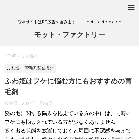
◎本サイトはRP広告を含みます - mott-factory.com
モット・ファクトリー
HOME
>
ふわ姫
>
ふわ姫
育毛剤配合成分
ふわ姫はフケに悩む方にもおすすめの育
毛剤
投稿日：
2024年5月26日
髪の毛に関する悩みを抱えている方の中には、同時に
フケにも悩まされている方が少なくありません。
多く出る状態を放置しておくと周囲に不潔感を与えて