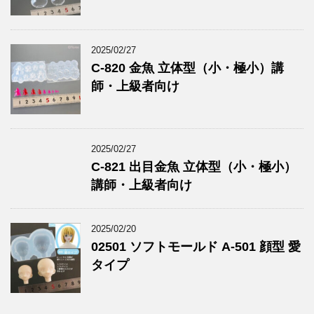
2025/02/27
C-820 金魚 立体型（小・極小）講
師・上級者向け
2025/02/27
C-821 出目金魚 立体型（小・極小）
講師・上級者向け
2025/02/20
02501 ソフトモールド A-501 顔型 愛
タイプ