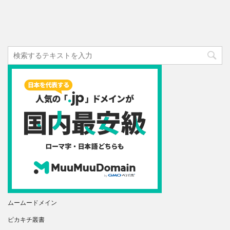
ムームードメイン
ピカキチ叢書