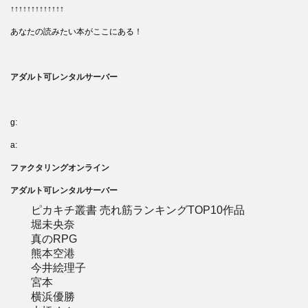
↑↑↑↑↑↑↑↑↑↑↑↑↑
あなたの読みたい本がここにある！
アダルト可レンタルサーバー
g:
a:
ファクタリングオンライン
アダルト可レンタルサーバー
ピカキチ叢書 売れ筋ランキングTOP10作品
堀未央奈
真のRPG
熊本空港
今井絵理子
宮本
横浜優勝