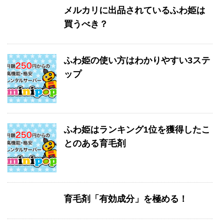
メルカリに出品されているふわ姫は
買うべき？
ふわ姫の使い方はわかりやすい3ステ
ップ
ふわ姫はランキング1位を獲得したこ
とのある育毛剤
育毛剤「有効成分」を極める！