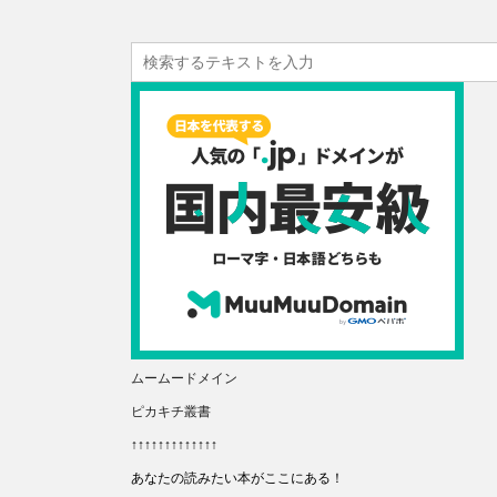
ムームードメイン
ピカキチ叢書
↑↑↑↑↑↑↑↑↑↑↑↑↑
あなたの読みたい本がここにある！