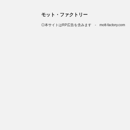
モット・ファクトリー
◎本サイトはRP広告を含みます - mott-factory.com