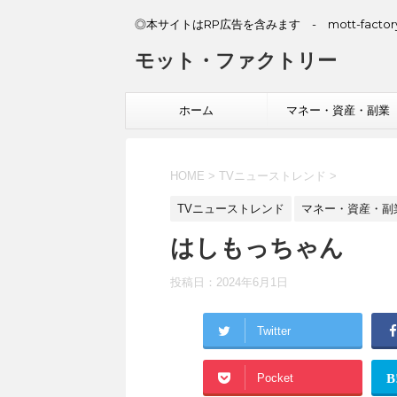
◎本サイトはRP広告を含みます - mott-factory
モット・ファクトリー
ホーム
マネー・資産・副業
HOME
>
TVニューストレンド
>
TVニューストレンド
マネー・資産・副
はしもっちゃん
投稿日：
2024年6月1日
Twitter
Pocket
B