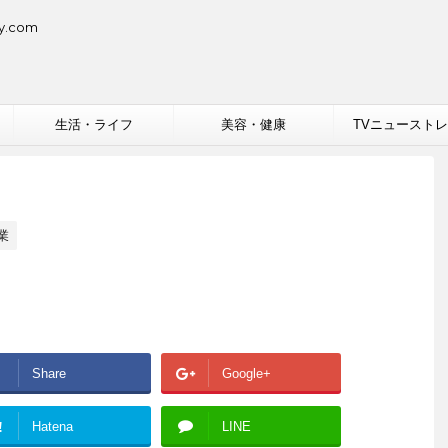
.com
生活・ライフ
美容・健康
TVニュースト
業
Share
Google+
!
Hatena
LINE