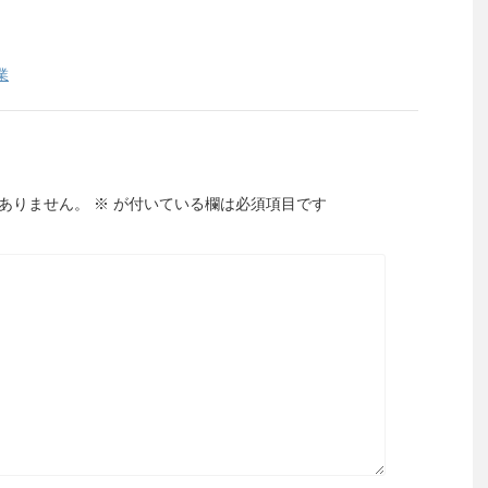
業
ありません。
※
が付いている欄は必須項目です