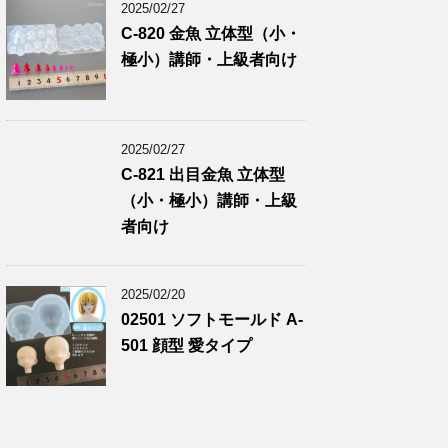
2025/02/27
C-820 金魚 立体型（小・
極小）講師・上級者向け
2025/02/27
C-821 出目金魚 立体型
（小・極小）講師・上級
者向け
2025/02/20
02501 ソフトモールド A-
501 顔型 愛タイプ