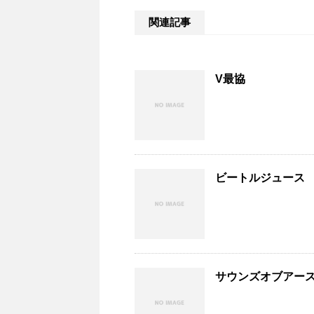
関連記事
V最協
ビートルジュース
サウンズオブアー