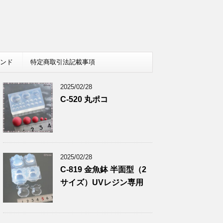
レンド
特定商取引法記載事項
2025/02/28
C-520 丸ポコ
2025/02/28
C-819 金魚鉢 半面型（2
サイズ）UVレジン専用