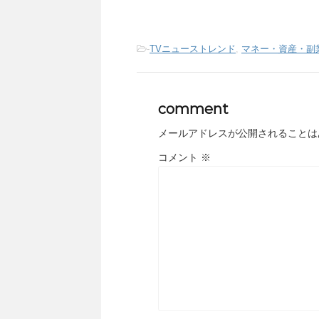
-
TVニューストレンド
,
マネー・資産・副
comment
メールアドレスが公開されることは
コメント
※