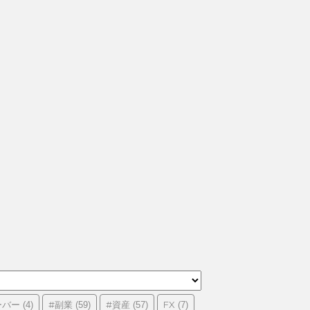
ーバー
#副業
#資産
FX
(4)
(59)
(57)
(7)