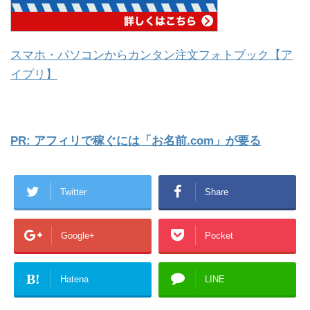
スマホ・パソコンからカンタン注文フォトブック【ア
イプリ】
PR: アフィリで稼ぐには「お名前.com」が要る
Twitter
Share
Google+
Pocket
B!
Hatena
LINE