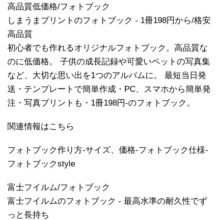
高品質低価格/フォトブック
しまうまプリントのフォトブック - 1冊198円から/格安
高品質
初心者でも作れるオリジナルフォトブック。高品質な
のに低価格。 子供の成長記録や可愛いペットの写真集
など、大切な思い出を1つのアルバムに。 最短当日発
送・テンプレートで簡単作成・PC、スマホから簡単発
注・写真プリントも・1冊198円-のフォトブック。
関連情報はこちら
フォトブック作り方-サイズ、価格-フォトブック仕様-
フォトブックstyle
富士フイルム/フォトブック
富士フイルムのフォトブック - 最高水準の耐久性でず
っと長持ち