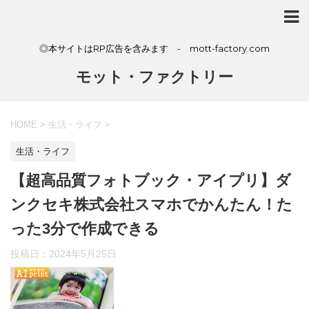
◎本サイトはRP広告を含みます - mott-factory.com
モット・ファクトリー
HOME
>
生活・ライフ
>
生活・ライフ
【超高品質フォトブック・アイプリ】ダ
ンクセキ株式会社スマホでかんたん！た
った3分で作成できる
投稿日：
2024年5月25日