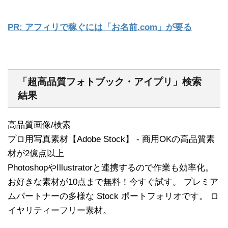
PR: アフィリで稼ぐには「お名前.com」が要る
「超高品質フォトブック・アイプリ」検索
結果
高品質画像/検索
プロ用写真素材【Adobe Stock】 - 商用OKの高品質素
材が2億点以上
PhotoshopやIllustratorと連携するので作業も効率化。
お好きな素材が10点まで無料！今すぐ試す。 プレミア
ムパートナーの多様な Stock ポートフォリオです。 ロ
イヤリティーフリー素材。