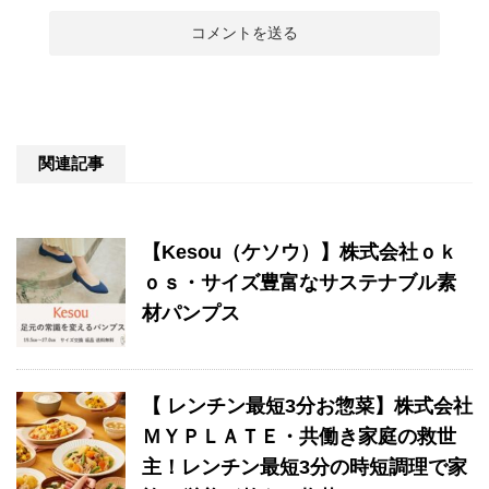
関連記事
【Kesou（ケソウ）】株式会社ｏｋ
ｏｓ・サイズ豊富なサステナブル素
材パンプス
【 レンチン最短3分お惣菜】株式会社
ＭＹＰＬＡＴＥ・共働き家庭の救世
主！レンチン最短3分の時短調理で家