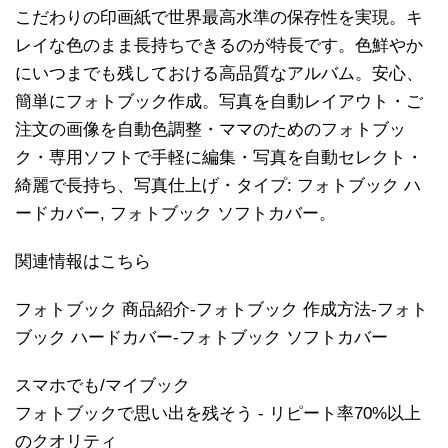
こだわりの印画紙で世界最高水準の保存性を実現。キ
レイな色のまま長持ちできるのが特長です。色鮮やか
にいつまでも残しておける高品質なアルバム。安心、
簡単にフォトブック作成。写真を自動レイアウト・ご
注文の画像を自動色調整・ママのためのフォトブッ
ク・専用ソフトで手軽に編集・写真を自動セレクト・
綺麗で長持ち、写真仕上げ・タイプ: フォトブック ハ
ードカバー, フォトブック ソフトカバー。
関連情報はこちら
フォトブック 商品紹介-フォトブック 作成方法-フォト
ブック ハードカバー-フォトブック ソフトカバー
スマホでも/マイブック
フォトブックで思い出を残そう - リピート率70%以上
のクオリティ