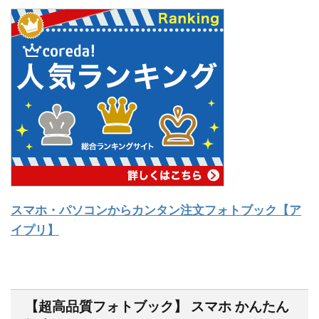
スマホ・パソコンからカンタン注文フォトブック【ア
イプリ】
【超高品質フォトブック】 スマホ かんたん