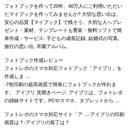
フォトブックを作って20年、40万人にご利用いただい
たマイブックを作ってみませんか? 大切な思い出は、
安心の品質【マイブック】で残そう。大切な人へプレ
ゼント・素材、テンプレートも豊富・無料ソフトで簡
単作成・サービス: 子どもの成長記録, 結婚式の写真,
旅行の思い出, 卒園アルバム。
フォトブック作成レビュー
フォトレボのスマホ対応フォトブック「アイプリ」を
作成しま ...
-7色印刷の超高画質で簡単にフォトブックが作れま
す。 アイプリ 見開きページ. アイプリは、フォトレボ
の姉妹サイトです。PCやスマホ、タブレットから ...
フォトレボのスマホ対応サイト「ア ...-アイプリの印刷
画質は？-アイプリの装丁は？