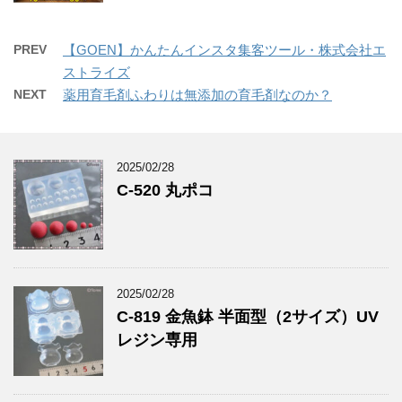
PREV
【GOEN】かんたんインスタ集客ツール・株式会社エ
ストライズ
NEXT
薬用育毛剤ふわりは無添加の育毛剤なのか？
2025/02/28
C-520 丸ポコ
2025/02/28
C-819 金魚鉢 半面型（2サイズ）UV
レジン専用