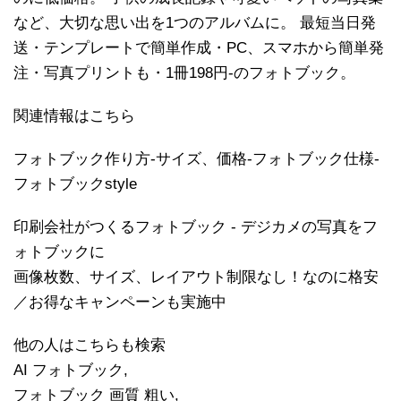
など、大切な思い出を1つのアルバムに。 最短当日発
送・テンプレートで簡単作成・PC、スマホから簡単発
注・写真プリントも・1冊198円-のフォトブック。
関連情報はこちら
フォトブック作り方-サイズ、価格-フォトブック仕様-
フォトブックstyle
印刷会社がつくるフォトブック - デジカメの写真をフ
ォトブックに
画像枚数、サイズ、レイアウト制限なし！なのに格安
／お得なキャンペーンも実施中
他の人はこちらも検索
AI フォトブック,
フォトブック 画質 粗い,