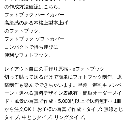
の作成方法確認はこちら。
フォトブック ハードカバー
高級感のある本格上製本上げ
のフォトブック。
フォトブック ソフトカバー
コンパクトで持ち運びに
便利なフォトブック。
レイアウト自由の手作り原稿 - eフォトブック
切って貼って送るだけで簡単にフォトブック制作、原
稿制作も楽んでできちゃいます。早割・遅割キャンペ
ーン・選べる無料デザイン表紙有・簡単オーダーメイ
ド・風景の写真で作成・5,000円以上で送料無料・1冊
から注文OK！ お子様の写真で作成・タイプ: 無線とじ
タイプ, 中とじタイプ, リングタイプ。