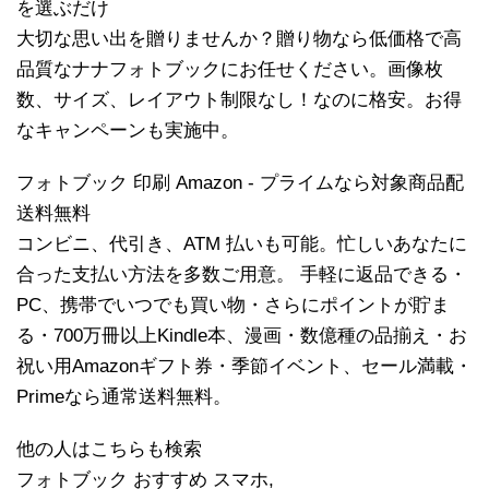
を選ぶだけ
大切な思い出を贈りませんか？贈り物なら低価格で高
品質なナナフォトブックにお任せください。画像枚
数、サイズ、レイアウト制限なし！なのに格安。お得
なキャンペーンも実施中。
フォトブック 印刷 Amazon - プライムなら対象商品配
送料無料
コンビニ、代引き、ATM 払いも可能。忙しいあなたに
合った支払い方法を多数ご用意。 手軽に返品できる・
PC、携帯でいつでも買い物・さらにポイントが貯ま
る・700万冊以上Kindle本、漫画・数億種の品揃え・お
祝い用Amazonギフト券・季節イベント、セール満載・
Primeなら通常送料無料。
他の人はこちらも検索
フォトブック おすすめ スマホ,