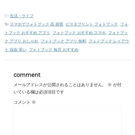
-
生活・ライフ
-
スマホでフォトブック 高 画質
,
ビスタプリント フォトブック
,
フォ
トブック おすすめ アプリ
,
フォトブック おすすめ スマホ
,
フォトブッ
ク アプリ おしゃれ
,
フォトブック アプリ 無料
,
フォトブック レイアウ
ト 自由 安い
,
フォトブック 毎月 おすすめ
comment
メールアドレスが公開されることはありません。
※
が付
いている欄は必須項目です
コメント
※