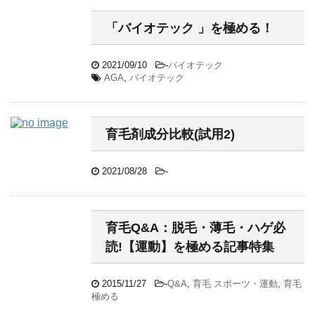
「バイオテック 」を極める！
2021/09/10
-
バイオテック
AGA
,
バイオテック
育毛剤成分比較(試用2)
2021/08/28
-
育毛Q&A：脱毛・薄毛・ハゲ必
読!【運動】を極める記事特集
2015/11/27
-
Q&A
,
育毛 スポーツ・運動
,
育毛
極める