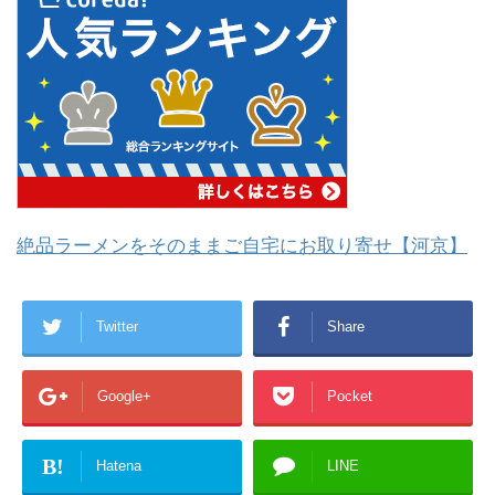
絶品ラーメンをそのままご自宅にお取り寄せ【河京】
Twitter
Share
Google+
Pocket
B!
Hatena
LINE