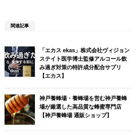
関連記事
「エカス ekas」株式会社ヴィジョン
ステイト医学博士監修アルコール飲
み過ぎ対策の特許成分配合サプリ
【エカス】
神戸養蜂場・養蜂場を営む神戸養蜂
場が厳選した高品質な蜂蜜専門店
【神戸養蜂場 通販ショップ】