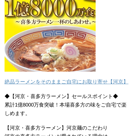
絶品ラーメンをそのままご自宅にお取り寄せ【河京】
◆【河京・喜多方ラーメン】セールスポイント◆
累計1億8000万食突破！本場喜多方の味をご自宅で楽
しめます。
【河京・喜多方ラーメン】河京麺のこだわり