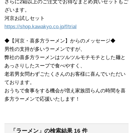
さらに2箱以上のご注文でお得なまとめ買いセットもご
ざいます。
河京お試しセット
https://shop.kawakyo.co.jp/f/trial
◆【河京・喜多方ラーメン】からのメッセージ◆
男性の支持が多いラーメンですが、
弊社の喜多方ラーメンはツルツルモチモチとした麺と
あっさりしたスープで食べやすく、
老若男女問わずごたくさんのお客様に喜んでいただい
ております。
おうちで食事をする機会が増え家族団らんの時間を喜
多方ラーメンで応援いたします！
「ラーメン」の検索結果 16 件