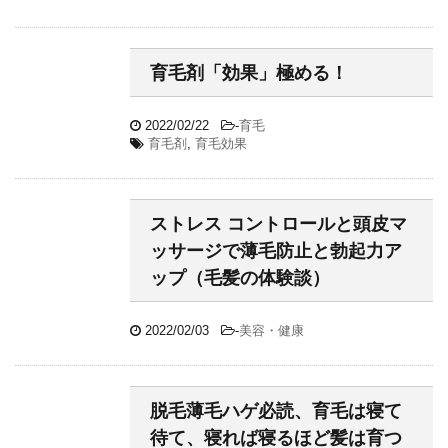
育毛剤「効果」極める！
2022/02/22
-
育毛
育毛剤
,
育毛効果
ストレス コントロールと頭皮マ
ッサージで薄毛防止と勃起力ア
ップ（毛髪の体験談）
2022/02/03
-
美容・健康
脱毛薄毛ハゲ必読、育毛は寝て
待て、寝れば寝るほど髪は育つ