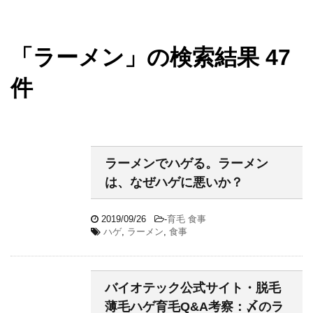
「ラーメン」の検索結果 47
件
ラーメンでハゲる。ラーメン
は、なぜハゲに悪いか？
2019/09/26
-
育毛 食事
ハゲ
,
ラーメン
,
食事
バイオテック公式サイト・脱毛
薄毛ハゲ育毛Q&A考察：〆のラ