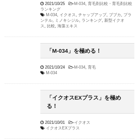
2021/10/25
-
M-034
,
育毛剤比較・育毛剤比較
ランキング
M-034
,
イクオス
,
チャップアップ
,
ブブカ
,
プラ
ンテル
,
ミノキシジル
,
ランキング
,
新型イクオ
ス
,
比較
,
海藻エキス
「M-034」を極める！
2021/10/24
-
M-034
,
育毛
M-034
「イクオスEXプラス」を極め
る！
2021/10/01
-
イクオス
イクオスEXプラス