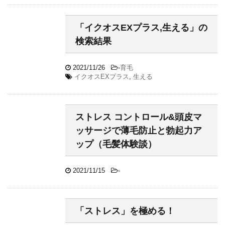
「イクオスEXプラス,生える」の
検索結果
2021/11/26
-
育毛
イクオスEXプラス
,
生える
ストレス コントロール&頭皮マ
ッサージで薄毛防止と勃起力ア
ップ（毛髪体験談）
2021/11/15
-
「ストレス」を極める！