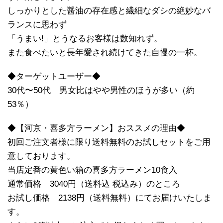
しっかりとした醤油の存在感と繊細なダシの絶妙なバ
ランスに思わず
「うまい!」とうなるお客様は数知れず。
また食べたいと長年愛され続けてきた自慢の一杯。
◆ターゲットユーザー◆
30代〜50代 男女比はやや男性のほうが多い（約
53％）
◆【河京・喜多方ラーメン】おススメの理由◆
初回ご注文者様に限り送料無料のお試しセットをご用
意しております。
当店定番の黄色い箱の喜多方ラーメン10食入
通常価格 3040円（送料込 税込み）のところ
お試し価格 2138円（送料無料）にてお届けいたしま
す。