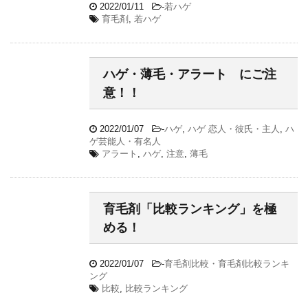
2022/01/11
-
若ハゲ
育毛剤
,
若ハゲ
ハゲ・薄毛・アラート にご注
意！！
2022/01/07
-
ハゲ
,
ハゲ 恋人・彼氏・主人
,
ハ
ゲ芸能人・有名人
アラート
,
ハゲ
,
注意
,
薄毛
育毛剤「比較ランキング」を極
める！
2022/01/07
-
育毛剤比較・育毛剤比較ランキ
ング
比較
,
比較ランキング