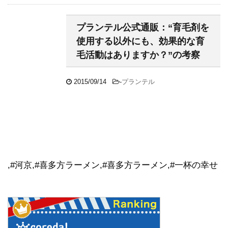
プランテル公式通販：“育毛剤を
使用する以外にも、効果的な育
毛活動はありますか？”の考察
2015/09/14
-
プランテル
,#河京,#喜多方ラーメン,#喜多方ラーメン,#一杯の幸せ