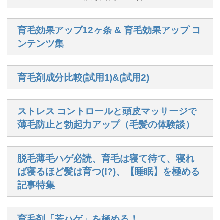
育毛効果アップ12ヶ条 & 育毛効果アップ コ
ンテンツ集
育毛剤成分比較(試用1)&(試用2)
ストレス コントロールと頭皮マッサージで
薄毛防止と勃起力アップ（毛髪の体験談）
脱毛薄毛ハゲ必読、育毛は寝て待て、寝れ
ば寝るほど髪は育つ(!?)、【睡眠】を極める
記事特集
育毛剤「若ハゲ」を極める！