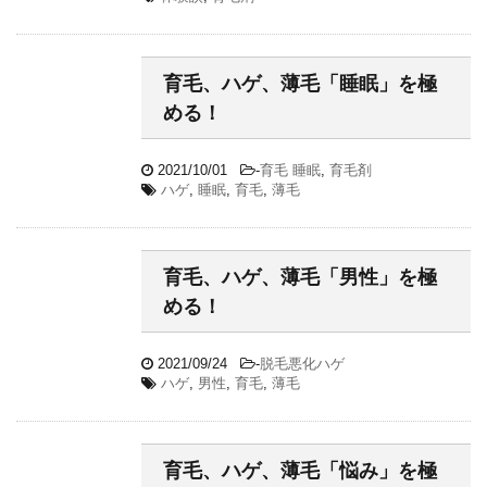
育毛、ハゲ、薄毛「睡眠」を極
める！
2021/10/01
-
育毛 睡眠
,
育毛剤
ハゲ
,
睡眠
,
育毛
,
薄毛
育毛、ハゲ、薄毛「男性」を極
める！
2021/09/24
-
脱毛悪化ハゲ
ハゲ
,
男性
,
育毛
,
薄毛
育毛、ハゲ、薄毛「悩み」を極