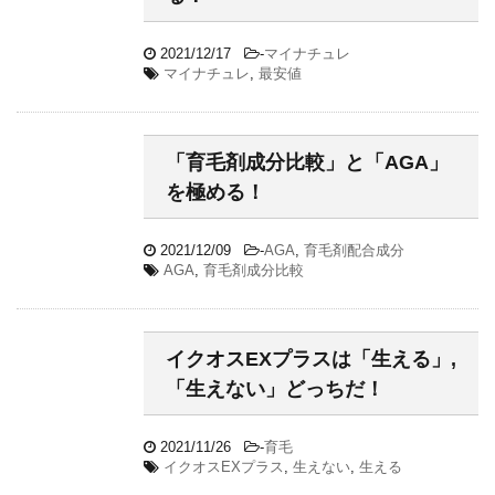
2021/12/17
-
マイナチュレ
マイナチュレ
,
最安値
「育毛剤成分比較」と「AGA」
を極める！
2021/12/09
-
AGA
,
育毛剤配合成分
AGA
,
育毛剤成分比較
イクオスEXプラスは「生える」,
「生えない」どっちだ！
2021/11/26
-
育毛
イクオスEXプラス
,
生えない
,
生える