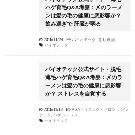
ハゲ育毛Q&A考察：〆のラーメ
ンは髪の毛の健康に悪影響か？
飲み過ぎで 肝臓が弱る
2015/11/24
-
バイオテック
,
育毛 飲酒
バイオテック
バイオテック公式サイト・脱毛
薄毛ハゲ育毛Q&A考察：〆のラ
ーメンは髪の毛の健康に悪影響
か？ ストレスを自覚する
2015/11/18
-
AGAクリニック・サロン
,
バイオ
テック
,
ハゲ ストレス
バイオテック