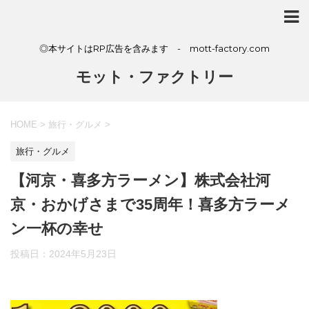
◎本サイトはRP広告を含みます - mott-factory.com
モット・ファクトリー
HOME
>
旅行・グルメ
>
旅行・グルメ
【河京・喜多方ラーメン】株式会社河
京・おかげさまで35周年！喜多方ラーメ
ン一杯の幸せ
投稿日：
2024年5月23日