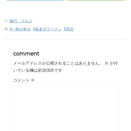
-
旅行・グルメ
-
#一杯の幸せ
,
#喜多方ラーメン
,
#河京
comment
メールアドレスが公開されることはありません。
※
が付
いている欄は必須項目です
コメント
※