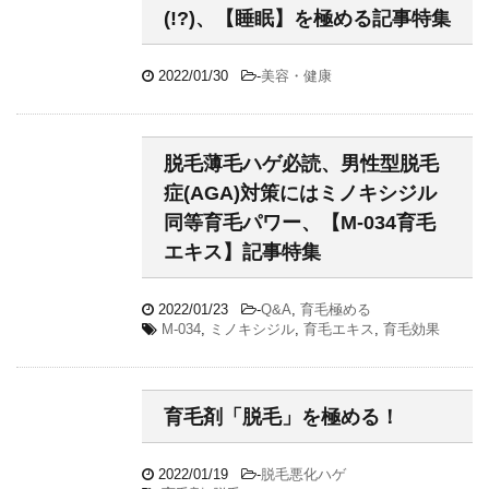
(!?)、【睡眠】を極める記事特集
2022/01/30
-
美容・健康
脱毛薄毛ハゲ必読、男性型脱毛
症(AGA)対策にはミノキシジル
同等育毛パワー、【M-034育毛
エキス】記事特集
2022/01/23
-
Q&A
,
育毛極める
M-034
,
ミノキシジル
,
育毛エキス
,
育毛効果
育毛剤「脱毛」を極める！
2022/01/19
-
脱毛悪化ハゲ