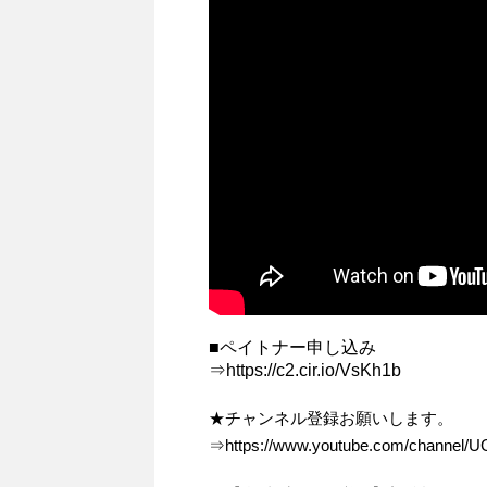
■ペイトナー申し込み
⇒https://c2.cir.io/VsKh1b
★チャンネル登録お願いします。
⇒https://www.youtube.com/channel