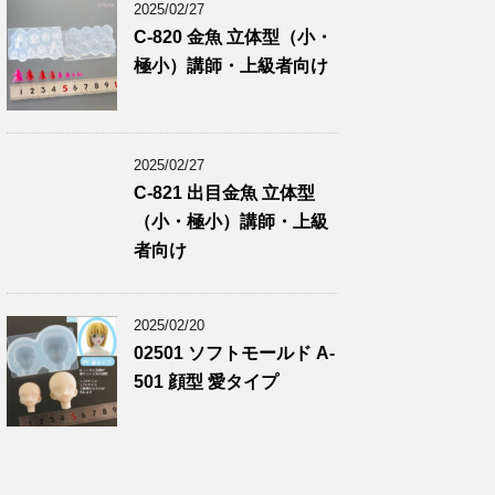
2025/02/27
C-820 金魚 立体型（小・
極小）講師・上級者向け
2025/02/27
C-821 出目金魚 立体型
（小・極小）講師・上級
者向け
2025/02/20
02501 ソフトモールド A-
501 顔型 愛タイプ