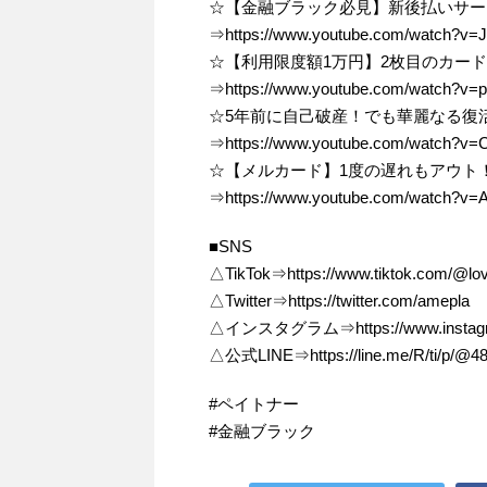
☆【金融ブラック必見】新後払いサー
⇒https://www.youtube.com/watch?v=
☆【利用限度額1万円】2枚目のカー
⇒https://www.youtube.com/watch?v=
☆5年前に自己破産！でも華麗なる復
⇒https://www.youtube.com/watch?v
☆【メルカード】1度の遅れもアウト
⇒https://www.youtube.com/watch?v
■SNS
△TikTok⇒https://www.tiktok.com/@l
△Twitter⇒https://twitter.com/amepla
△インスタグラム⇒https://www.instagr
△公式LINE⇒https://line.me/R/ti/p/@4
#ペイトナー
#金融ブラック