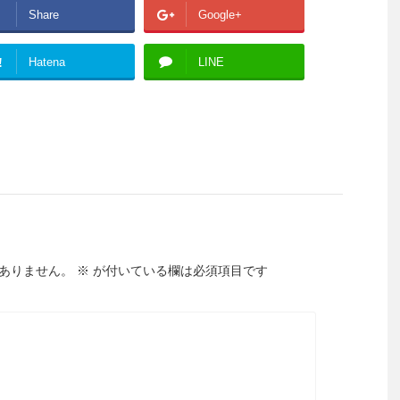
Share
Google+
!
Hatena
LINE
ありません。
※
が付いている欄は必須項目です