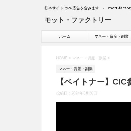
◎本サイトはRP広告を含みます - mott-factory
モット・ファクトリー
ホーム
マネー・資産・副業
HOME
>
マネー・資産・副業
>
マネー・資産・副業
【ペイトナー】CI
投稿日：
2024年5月30日