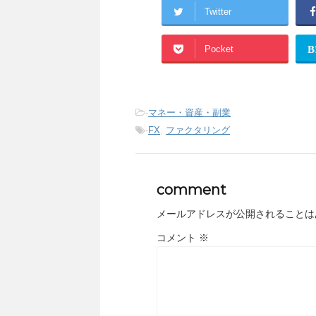
Twitter
Pocket
B
-
マネー・資産・副業
-
FX
,
ファクタリング
comment
メールアドレスが公開されることは
コメント
※