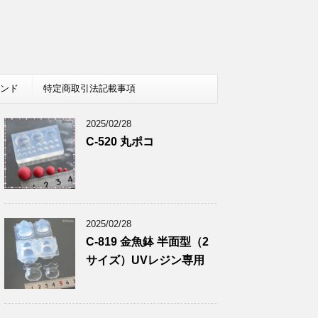
レンド
特定商取引法記載事項
2025/02/28
C-520 丸ポコ
2025/02/28
C-819 金魚鉢 半面型（2
サイズ）UVレジン専用