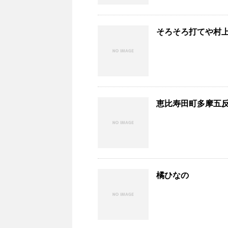
そろそろ打てや村
恵比寿田町多摩五
橘ひなの