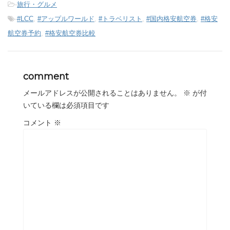
-
旅行・グルメ
-
#LCC
,
#アップルワールド
,
#トラベリスト
,
#国内格安航空券
,
#格安
航空券予約
,
#格安航空券比較
comment
メールアドレスが公開されることはありません。
※
が付
いている欄は必須項目です
コメント
※