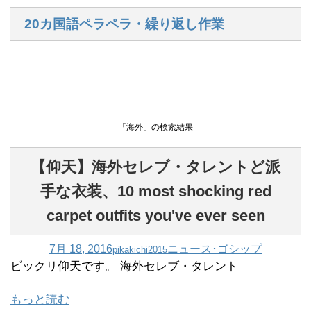
20カ国語ペラペラ・繰り返し作業
「海外」の検索結果
【仰天】海外セレブ・タレントど派
手な衣装、10 most shocking red
carpet outfits you've ever seen
7月 18, 2016
ニュース･ゴシップ
pikakichi2015
ビックリ仰天です。 海外セレブ・タレント
もっと読む