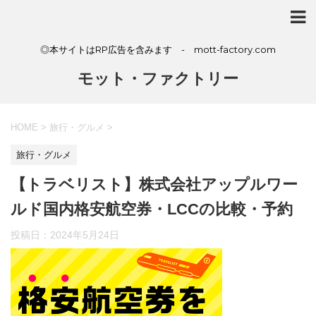
◎本サイトはRP広告を含みます - mott-factory.com
モット・ファクトリー
HOME
>
旅行・グルメ
>
旅行・グルメ
【トラベリスト】株式会社アップルワー
ルド国内格安航空券・LCCの比較・予約
投稿日：
2024年5月24日