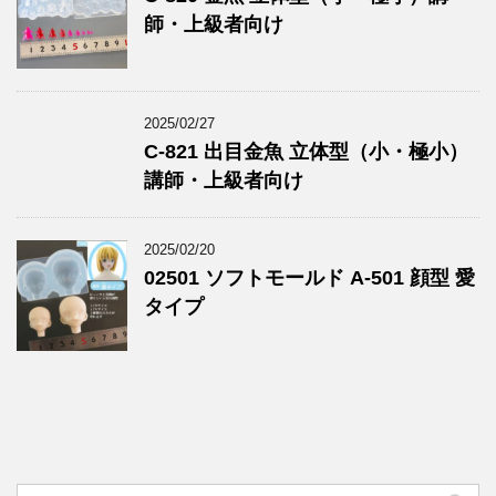
師・上級者向け
2025/02/27
C-821 出目金魚 立体型（小・極小）
講師・上級者向け
2025/02/20
02501 ソフトモールド A-501 顔型 愛
タイプ