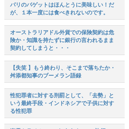
パリのバゲットはほんとうに美味しい！だ
が、１本一度には食べきれないのです。
オーストラリアドル外貨での保険契約は危
険か・知識を持たずに銀行の言われるまま
契約してしまうと・・・
【失笑 】もう終わり、そこまで落ちたか・
舛添都知事のブーメラン語録
性犯罪者に対する刑罰として、「去勢」と
いう最終手段・インドネシアで子供に対す
る性犯罪