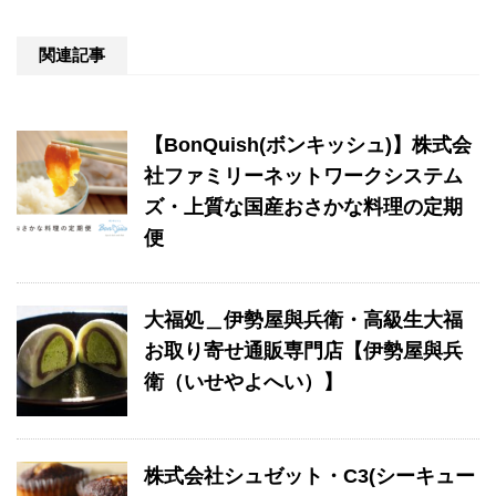
関連記事
【BonQuish(ボンキッシュ)】株式会
社ファミリーネットワークシステム
ズ・上質な国産おさかな料理の定期
便
大福処＿伊勢屋與兵衛・高級生大福
お取り寄せ通販専門店【伊勢屋與兵
衛（いせやよへい）】
株式会社シュゼット・C3(シーキュー