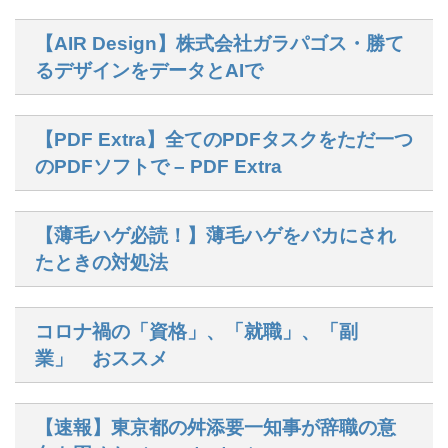
【AIR Design】株式会社ガラパゴス・勝て
るデザインをデータとAIで
【PDF Extra】全てのPDFタスクをただ一つ
のPDFソフトで – PDF Extra
【薄毛ハゲ必読！】薄毛ハゲをバカにされ
たときの対処法
コロナ禍の「資格」、「就職」、「副
業」 おススメ
【速報】東京都の舛添要一知事が辞職の意