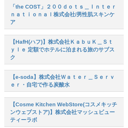
「the COST」２００ｄｏｔｓ＿Ｉｎｔｅｒ
ｎａｔｉｏｎａｌ株式会社/男性肌スキンケ
ア
【HafH(ハフ)】株式会社ＫａｂｕＫ＿Ｓｔ
ｙｌｅ 定額でホテルに泊まれる旅のサブス
ク
【e-soda】株式会社Ｗａｔｅｒ＿Ｓｅｒｖ
ｅｒ・自宅で作る炭酸水
【Cosme Kitchen WebStore(コスメキッチ
ンウェブストア)】株式会社マッシュビュー
ティーラボ