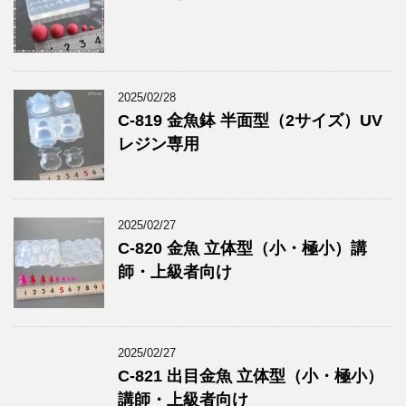
2025/02/28
C-819 金魚鉢 半面型（2サイズ）UV
レジン専用
2025/02/27
C-820 金魚 立体型（小・極小）講
師・上級者向け
2025/02/27
C-821 出目金魚 立体型（小・極小）
講師・上級者向け