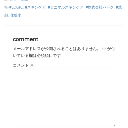
-
#LOGIC
,
#スキンケア
,
#ミニマルスキンケア
,
#株式会社パーク
,
#洗
顔
,
化粧水
comment
メールアドレスが公開されることはありません。
※
が付
いている欄は必須項目です
コメント
※