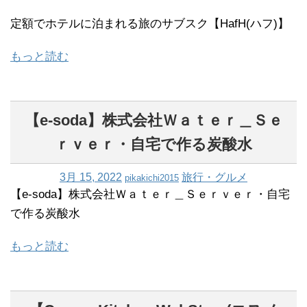
定額でホテルに泊まれる旅のサブスク【HafH(ハフ)】
もっと読む
【e-soda】株式会社Ｗａｔｅｒ＿Ｓｅ
ｒｖｅｒ・自宅で作る炭酸水
3月 15, 2022
旅行・グルメ
pikakichi2015
【e-soda】株式会社Ｗａｔｅｒ＿Ｓｅｒｖｅｒ・自宅
で作る炭酸水
もっと読む