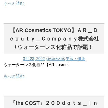
もっと読む
【AR Cosmetics TOKYO】ＡＲ＿Ｂ
ｅａｕｔｙ＿Ｃｏｍｐａｎｙ株式会社
/ ウォーターレス化粧品で話題！
3月 23, 2022
美容・健康
pikakichi2015
ウォーターレス化粧品【AR cosmet
もっと読む
「the COST」２００ｄｏｔｓ＿Ｉｎ