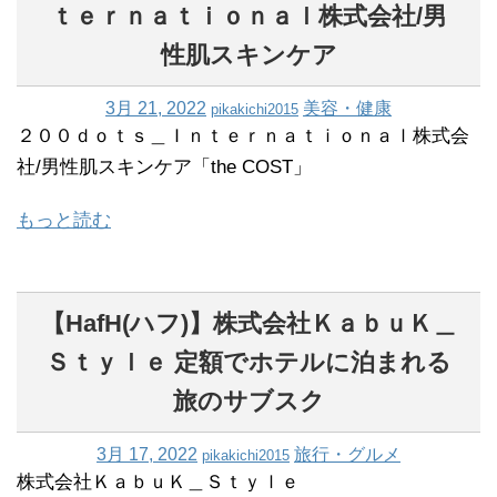
ｔｅｒｎａｔｉｏｎａｌ株式会社/男
性肌スキンケア
3月 21, 2022
美容・健康
pikakichi2015
２００ｄｏｔｓ＿Ｉｎｔｅｒｎａｔｉｏｎａｌ株式会
社/男性肌スキンケア「the COST」
もっと読む
【HafH(ハフ)】株式会社ＫａｂｕＫ＿
Ｓｔｙｌｅ 定額でホテルに泊まれる
旅のサブスク
3月 17, 2022
旅行・グルメ
pikakichi2015
株式会社ＫａｂｕＫ＿Ｓｔｙｌｅ