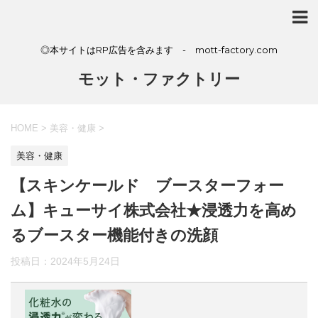
◎本サイトはRP広告を含みます - mott-factory.com
モット・ファクトリー
HOME
>
美容・健康
>
美容・健康
【スキンケールド ブースターフォー
ム】キューサイ株式会社★浸透力を高め
るブースター機能付きの洗顔
投稿日：
2024年5月24日