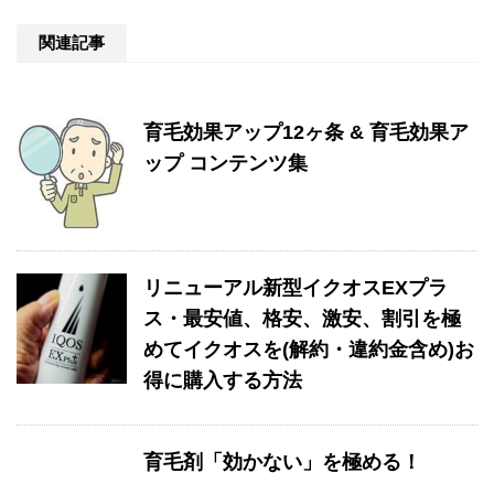
関連記事
育毛効果アップ12ヶ条 & 育毛効果ア
ップ コンテンツ集
リニューアル新型イクオスEXプラ
ス・最安値、格安、激安、割引を極
めてイクオスを(解約・違約金含め)お
得に購入する方法
育毛剤「効かない」を極める！