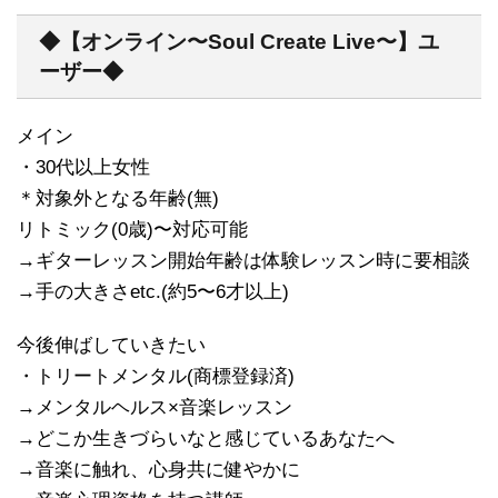
◆【オンライン〜Soul Create Live〜】ユ
ーザー◆
メイン
・30代以上女性
＊対象外となる年齢(無)
リトミック(0歳)〜対応可能
→ギターレッスン開始年齢は体験レッスン時に要相談
→手の大きさetc.(約5〜6才以上)
今後伸ばしていきたい
・トリートメンタル(商標登録済)
→メンタルヘルス×音楽レッスン
→どこか生きづらいなと感じているあなたへ
→音楽に触れ、心身共に健やかに