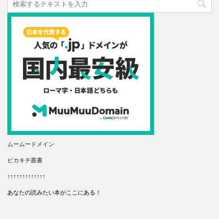
ムームードメイン
ピカキチ叢書
↑↑↑↑↑↑↑↑↑↑↑↑↑
あなたの読みたい本がここにある！