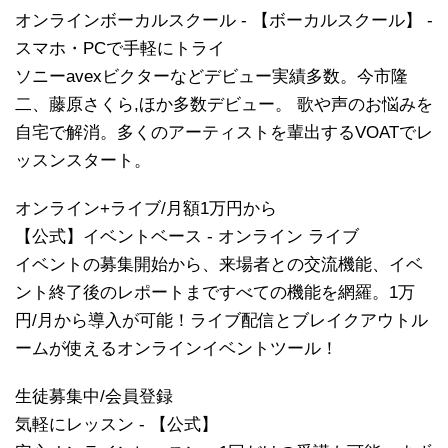
オンラインボーカルスクール - 【ボーカルスクール】 -
スマホ・PCで手軽にトライ
ソニーavexビクターなどデビュー実績多数。今市隆
二、藤原さくら,ほか多数デビュー。 歌や声のお悩みを
自宅で解消。多くのアーティストを輩出するVOATでレ
ッスンスタート。
オンライン+ライブ/月額1万円から
【公式】イベントベース - オンライン ライブ
イベントの募集開始から、来場者との交流機能、イベ
ント終了後のレポートまですべての機能を網羅。1万
円/月から導入が可能！ライブ配信とブレイクアウトル
ームが使えるオンラインイベントツール！
生徒募集中/会員登録
気軽にレッスン - 【公式】