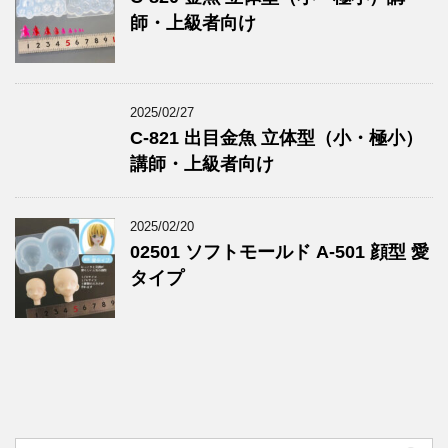
師・上級者向け
2025/02/27
C-821 出目金魚 立体型（小・極小）
講師・上級者向け
2025/02/20
02501 ソフトモールド A-501 顔型 愛
タイプ