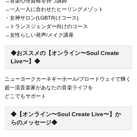
→音楽心理資格を持つ講師
→一人一人に合わせたヒーリングメゾット
・女神サロン(LGBT向けコース)
→トランスジェンダー向けのコース
→女性らしい発声/メイク講座
◆おススメの【オンライン〜Soul Create
Live〜】◆
ニューヨークカーネギーホール/ブロードウェイで輝く
超一流音楽家があなたの音楽ライフを
どこでもサポート
◆【オンライン〜Soul Create Live〜】か
らのメッセージ◆