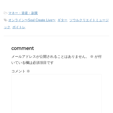
-
マネー・資産・副業
-
オンライン〜Soul Create Live〜
,
ギター
,
ソウルクリエイトミュージ
ック
,
ボイトレ
comment
メールアドレスが公開されることはありません。
※
が付
いている欄は必須項目です
コメント
※