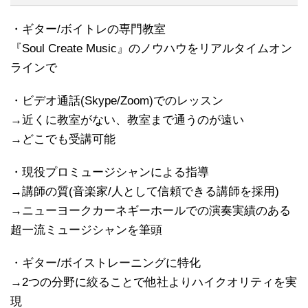
・ギター/ボイトレの専門教室
『Soul Create Music』のノウハウをリアルタイムオン
ラインで
・ビデオ通話(Skype/Zoom)でのレッスン
→近くに教室がない、教室まで通うのが遠い
→どこでも受講可能
・現役プロミュージシャンによる指導
→講師の質(音楽家/人として信頼できる講師を採用)
→ニューヨークカーネギーホールでの演奏実績のある
超一流ミュージシャンを筆頭
・ギター/ボイストレーニングに特化
→2つの分野に絞ることで他社よりハイクオリティを実
現