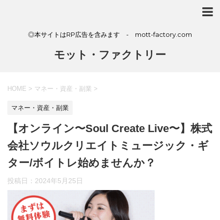
◎本サイトはRP広告を含みます - mott-factory.com
モット・ファクトリー
HOME
>
マネー・資産・副業
>
マネー・資産・副業
【オンライン〜Soul Create Live〜】株式
会社ソウルクリエイトミュージック・ギ
ター/ボイトレ始めませんか？
投稿日：
2024年5月25日