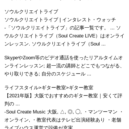
ソウルクリエイトライブ
ソウルクリエイトライブ | インタレスト・ウォッチ
-「ソウルクリエイトライブ」の記事一覧です。 ... ソ
ウルクリエイトライブ（Soul Create LIVE）はオンライ
ンレッスン. ソウルクリエイトライブ（Soul ...
SkypeやZoom等のビデオ通話を使ったリアルタイムオ
ンラインレッスン; 超一流の講師とどこでもつながる、
やり取りできる; 自分のスケジュール ...
ライフスタイル>ギター教室>ギター教室
【2021年版】大阪でおすすめのギター教室｜安くて評
判の ...
-Soul Create Music 大阪, △, ◎, ◯, ・マンツーマン ・
オンライン, ・教室代表はテレビ出演経験あり ・老舗
ライブハウス運営で設備が充実