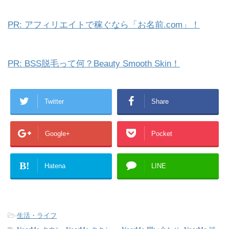
PR: アフィリエイトで稼ぐなら「お名前.com」！
PR: BSS脱毛って何？Beauty Smooth Skin！
Twitter
Share
Google+
Pocket
B!
Hatena
LINE
-
生活・ライフ