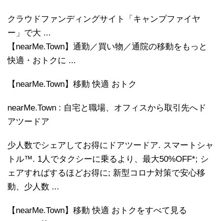
クラウドファンディングサイト「キャンプファイヤ
ー」で大 ...
【nearMe.Town】通勤／買い物／通院の移動をもっと
快適・おトクに ...
【nearMe.Town】移動 快適 おトク
nearMe.Town : 自宅と職場、オフィスから取引先へド
アツードア
少人数でシェアしてお得にドアツードア. スマートシャ
トル™. 1人でタクシーに乗るより、最大50%OFF*; シ
ェアすればするほどお得に; 新型コロナ対策で安心移
動、少人数 ...
【nearMe.Town】移動 快適 おトクをすべて見る