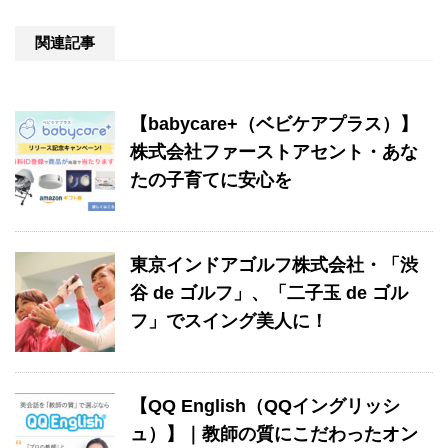
関連記事
【babycare+（ベビケアプラス）】
株式会社ファーストアセント・あな
たの子育てに安心を
東京インドアゴルフ株式会社・「渋
谷 de ゴルフ」、「二子玉 de ゴル
フ」でスイング美人に！
【QQ English（QQイングリッシ
ュ）】｜教師の質にこだわったオン