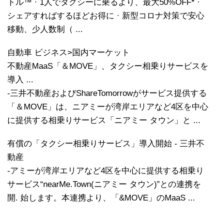
トル™ · 1人でタクシーに乗るより、最大50%OFF* ·
シェアすればするほどお得に · 新型コロナ対策で安心
移動、少人数制（ ...
自動車 ビジネス>国内マーケット
不動産MaaS「＆MOVE」、タクシー相乗りサービスを
導入 ...
-三井不動産およびShareTomorrowがサービス提供する
「＆MOVE」は、ニアミーが湾岸エリアなど4区を中心
に提供する相乗りサービス「ニアミー タウン」と ...
有償の「タクシー相乗りサービス」導入開始 - 三井不
動産
-アミーが湾岸エリアなど4区を中心に提供する相乗り
サービス“nearMe.Town(ニアミー タウン)”との連携を
開. 始します。本連携より、「&MOVE」のMaaS ...