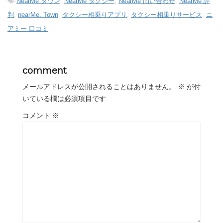
-
NearMe タウン
,
NearMe タクシー
,
NearMe 問い合わせ
,
NearMe 評
判
,
nearMe. Town
,
タクシー相乗りアプリ
,
タクシー相乗りサービス
,
ニ
アミー 口コミ
comment
メールアドレスが公開されることはありません。
※
が付
いている欄は必須項目です
コメント
※