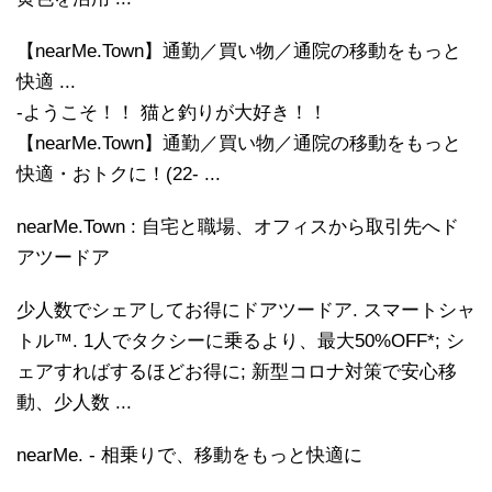
【nearMe.Town】通勤／買い物／通院の移動をもっと
快適 ...
-ようこそ！！ 猫と釣りが大好き！！
【nearMe.Town】通勤／買い物／通院の移動をもっと
快適・おトクに！(22- ...
nearMe.Town : 自宅と職場、オフィスから取引先へド
アツードア
少人数でシェアしてお得にドアツードア. スマートシャ
トル™. 1人でタクシーに乗るより、最大50%OFF*; シ
ェアすればするほどお得に; 新型コロナ対策で安心移
動、少人数 ...
nearMe. - 相乗りで、移動をもっと快適に