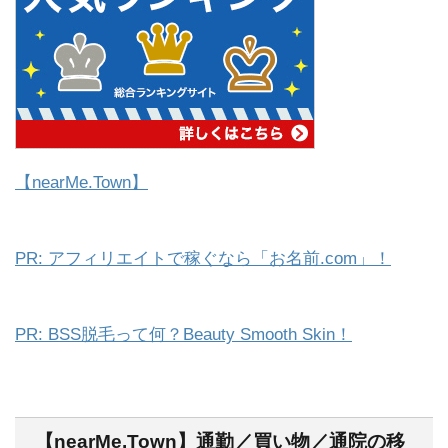
【nearMe.Town】
PR: アフィリエイトで稼ぐなら「お名前.com」！
PR: BSS脱毛って何？Beauty Smooth Skin！
【nearMe.Town】通勤／買い物／通院の移