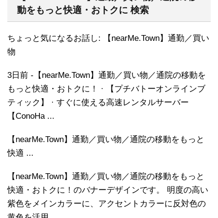
動をもっと快適・おトクに 検索
ちょっと気になるお話し: 【nearMe.Town】通勤／買い
物
3日前 -【nearMe.Town】通勤／買い物／通院の移動を
もっと快適・おトクに！ · 【プチバトーオンラインブ
ティック】 · すぐに使える高速レンタルサーバー
【ConoHa ...
【nearMe.Town】通勤／買い物／通院の移動をもっと
快適 ...
【nearMe.Town】通勤／買い物／通院の移動をもっと
快適・おトクに！のバナーデザインです。 明度の高い
紫色をメインカラーに、アクセントカラーに反対色の
黄色を活用 ...