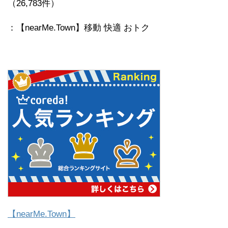
（26,783件）
：【nearMe.Town】移動 快適 おトク
【nearMe.Town】