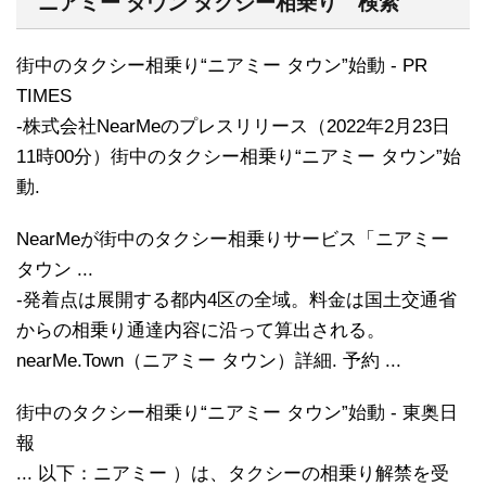
ニアミー タウン タクシー相乗り 検索
街中のタクシー相乗り“ニアミー タウン”始動 - PR
TIMES
-株式会社NearMeのプレスリリース（2022年2月23日
11時00分）街中のタクシー相乗り“ニアミー タウン”始
動.
NearMeが街中のタクシー相乗りサービス「ニアミー
タウン ...
-発着点は展開する都内4区の全域。料金は国土交通省
からの相乗り通達内容に沿って算出される。
nearMe.Town（ニアミー タウン）詳細. 予約 ...
街中のタクシー相乗り“ニアミー タウン”始動 - 東奥日
報
... 以下：ニアミー ）は、タクシーの相乗り解禁を受