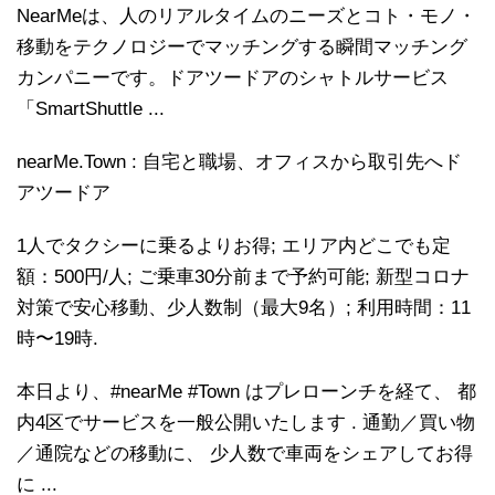
NearMeは、人のリアルタイムのニーズとコト・モノ・
移動をテクノロジーでマッチングする瞬間マッチング
カンパニーです。ドアツードアのシャトルサービス
「SmartShuttle ...
nearMe.Town : 自宅と職場、オフィスから取引先へド
アツードア
1人でタクシーに乗るよりお得; エリア内どこでも定
額：500円/人; ご乗車30分前まで予約可能; 新型コロナ
対策で安心移動、少人数制（最大9名）; 利用時間：11
時〜19時.
本日より、#nearMe #Town はプレローンチを経て、 都
内4区でサービスを一般公開いたします . 通勤／買い物
／通院などの移動に、 少人数で車両をシェアしてお得
に ...