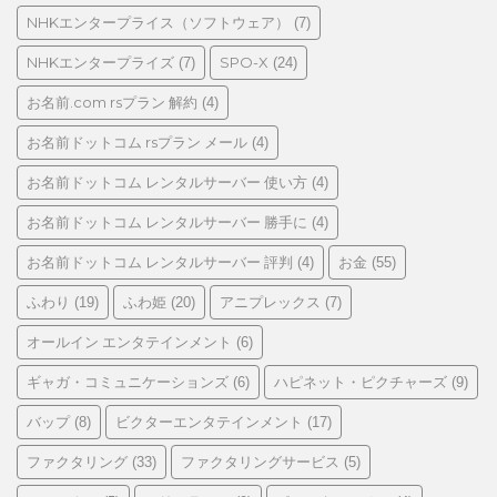
NHKエンタープライス（ソフトウェア）
(7)
NHKエンタープライズ
SPO-X
(7)
(24)
お名前.com rsプラン 解約
(4)
お名前ドットコム rsプラン メール
(4)
お名前ドットコム レンタルサーバー 使い方
(4)
お名前ドットコム レンタルサーバー 勝手に
(4)
お名前ドットコム レンタルサーバー 評判
お金
(4)
(55)
ふわり
ふわ姫
アニプレックス
(19)
(20)
(7)
オールイン エンタテインメント
(6)
ギャガ・コミュニケーションズ
ハピネット・ピクチャーズ
(6)
(9)
バップ
ビクターエンタテインメント
(8)
(17)
ファクタリング
ファクタリングサービス
(33)
(5)