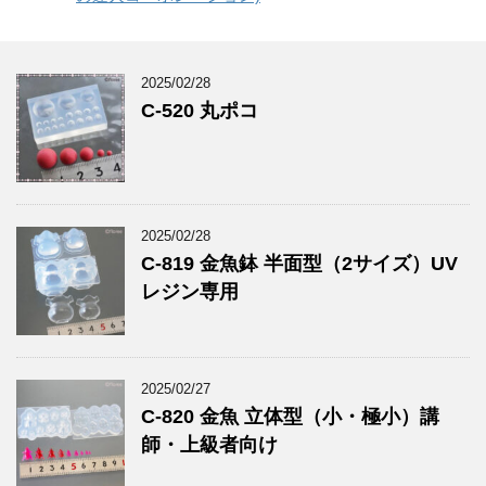
2025/02/28
C-520 丸ポコ
2025/02/28
C-819 金魚鉢 半面型（2サイズ）UV
レジン専用
2025/02/27
C-820 金魚 立体型（小・極小）講
師・上級者向け