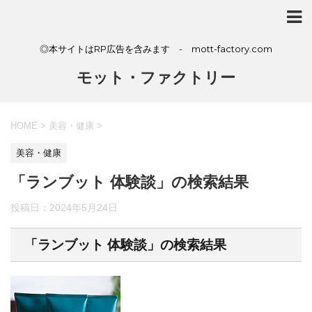
◎本サイトはRP広告を含みます - mott-factory.com
モット・ファクトリー
HOME
>
美容・健康
>
美容・健康
「ランブット 体験談」の検索結果
投稿日：
2024年5月24日
「ランブット 体験談」の検索結果