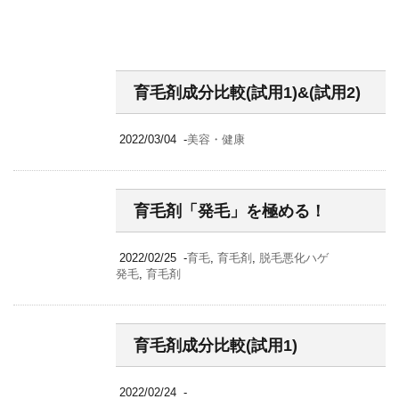
育毛剤成分比較(試用1)&(試用2)
2022/03/04
-
美容・健康
育毛剤「発毛」を極める！
2022/02/25
-
育毛
,
育毛剤
,
脱毛悪化ハゲ
発毛
,
育毛剤
育毛剤成分比較(試用1)
2022/02/24
-