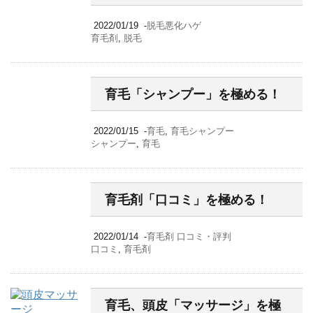
2022/01/19
-
脱毛悪化ハゲ
育毛剤
,
脱毛
育毛「シャンプー」を極める！
2022/01/15
-
育毛
,
育毛シャンプー
シャンプー
,
育毛
育毛剤「口コミ」を極める！
2022/01/14
-
育毛剤 口コミ・評判
口コミ
,
育毛剤
育毛、頭皮「マッサージ」を極