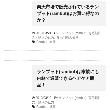
楽天市場で販売されているラン
ブット(rambut)はお買い得なの
か？
2019/03/21
-
ランブット(rambut)
,
育毛剤注
文・購入の仕方
,
育毛剤購入価格
Rambut
,
楽天
ランブット(rambut)は家族にも
内緒で通販できるヘアケア商
品！
2019/03/19
-
ランブット(rambut)
,
育毛剤注
文・購入の仕方
Rambut
,
通販