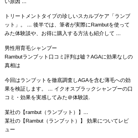
い原因 ...
トリートメントタイプの珍しいスカルプケア「ランブ
ット」。 ... 後半では、筆者が実際にRambutを使って
みた体験談や、お得に購入する方法も紹介して ...
男性用育毛シャンプー
Rambutランブット口コミ評判は嘘？AGAに効果なしの
真相は
今回はランブットを徹底調査しAGAを含む薄毛への効
果を検証します。 ... イクオスブラックシャンプーの口
コミ・効果を実感してみた＠体験談.
某社の【rambut（ランブット）】...
某社の【Rambut（ランブット）】 効果についてレビ
ュー