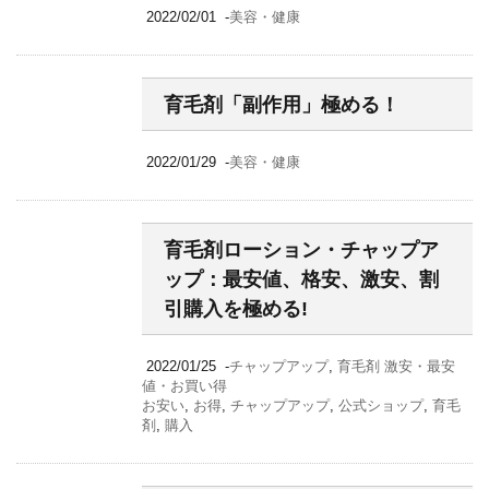
2022/02/01
-
美容・健康
育毛剤「副作用」極める！
2022/01/29
-
美容・健康
育毛剤ローション・チャップア
ップ：最安値、格安、激安、割
引購入を極める!
2022/01/25
-
チャップアップ
,
育毛剤 激安・最安
値・お買い得
お安い
,
お得
,
チャップアップ
,
公式ショップ
,
育毛
剤
,
購入