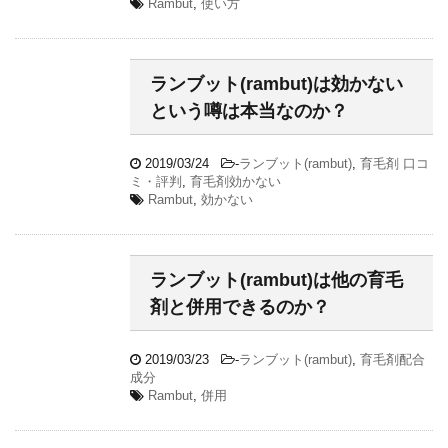
Rambut
,
使い方
ランブット(rambut)は効かない
という噂は本当なのか？
2019/03/24
-
ランブット(rambut)
,
育毛剤 口コ
ミ・評判
,
育毛剤効かない
Rambut
,
効かない
ランブット(rambut)は他の育毛
剤と併用できるのか？
2019/03/23
-
ランブット(rambut)
,
育毛剤配合
成分
Rambut
,
併用