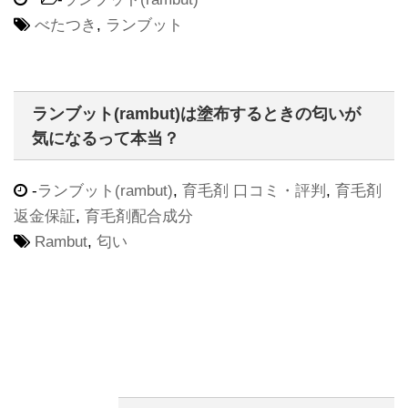
べたつき
,
ランブット
ランブット(rambut)は塗布するときの匂いが
気になるって本当？
-
ランブット(rambut)
,
育毛剤 口コミ・評判
,
育毛剤
返金保証
,
育毛剤配合成分
Rambut
,
匂い