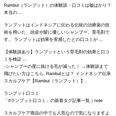
Rambut（ランブット）の体験談・口コミは嘘ばかり？
本当の ...
ランブットはインドネシアに伝わる伝統の治療薬の技
術を用いた、頭皮や髪に優しいシャンプー、育毛剤で
す。 ランブットは効果を実感したとの口コミが ...
【体験談あり】ランブットという育毛剤の効果と口コ
ミを検証 ...
-シャンプーの度に抜ける毛が減った！ →体験談まで
飛びたい方はこちら. Rambutとは？ インドネシア伝承
スカルプケア【Rambut（ランブット）】.
ランブット口コミ
「#ランブット口コミ」の新着タグ記事一覧｜note
スカルプケア商品の中でも人気なので気になりますよ