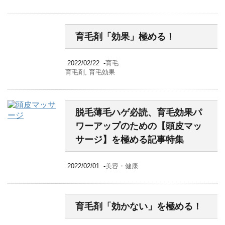
育毛剤「効果」極める！
2022/02/22
-
育毛
育毛剤
,
育毛効果
脱毛薄毛ハゲ必読、育毛効果パ
ワーアップのための【頭皮マッ
サージ】を極める記事特集
2022/02/01
-
美容・健康
育毛剤「効かない」を極める！