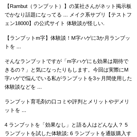
【Rambut（ランブット）】の某社さんがネット掲示板
でかなり話題になってる ... メイク系サプリ【テストフ
ェン18000】の公式サイト 体験談が怪しい.
【ランブットm字】体験談！M字ハゲに3か月ランブッ
トを ...
そんなランブットですが「m字ハゲにも効果は期待で
きるの？」と気になったりもします。今回は実際にM
字ハゲで悩んでいる私がランブットを3ヶ月間使用した
体験談などを ...
ランブット育毛剤の口コミや評判とメリットやデメリ
ットを ...
4 ランブットを「効果なし」と語る人はどんな人？ 5
ランブットを試した体験談; 6 ランブットを通販購入す