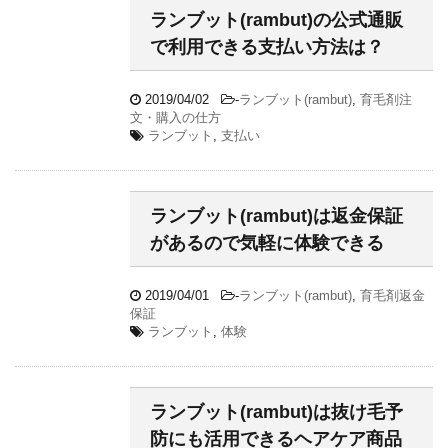
ランブット(rambut)の公式通販
で利用できる支払い方法は？
2019/04/02
-
ランブット(rambut)
,
育毛剤注
文・購入の仕方
ランブット
,
支払い
ランブット(rambut)は返金保証
があるので気軽に体験できる
2019/04/01
-
ランブット(rambut)
,
育毛剤返金
保証
ランブット
,
体験
ランブット(rambut)は抜け毛予
防にも活用できるヘアケア商品