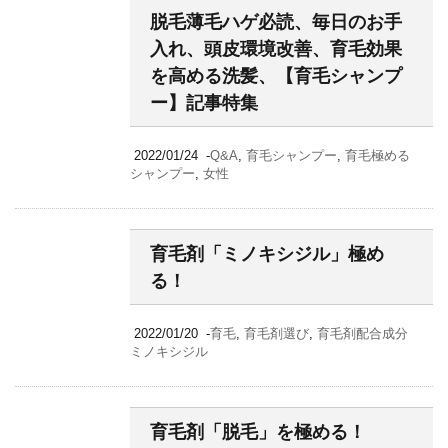
脱毛薄毛ハゲ必読、毎日のお手
入れ、頭皮環境改善、育毛効果
を高める洗髪、【育毛シャンプ
ー】記事特集
2022/01/24
-
Q&A
,
育毛シャンプー
,
育毛極める
シャンプー
,
女性
育毛剤「ミノキシジル」極め
る！
2022/01/20
-
育毛
,
育毛剤選び
,
育毛剤配合成分
ミノキシジル
育毛剤「脱毛」を極める！