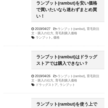
ランブット(rambut)を安い価格
で買いたいなら迷わずまとめ買
い！
2019/04/27
-
ランブット(rambut)
,
育毛剤注
文・購入の仕方
,
育毛剤購入価格
ランブット
,
価格
ランブット(rambut)はドラッグ
ストアでは購入できない？
2019/04/26
-
ランブット(rambut)
,
育毛剤注
文・購入の仕方
,
育毛剤購入価格
ドラッグストア
,
ランブット
ランブット(rambut)を使う上で