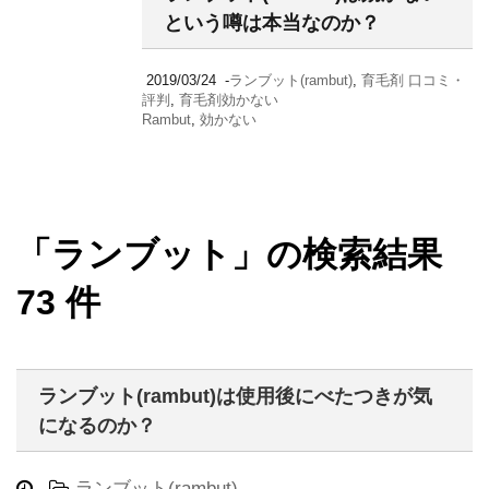
という噂は本当なのか？
2019/03/24
-
ランブット(rambut)
,
育毛剤 口コミ・
評判
,
育毛剤効かない
Rambut
,
効かない
「ランブット」の検索結果
73 件
ランブット(rambut)は使用後にべたつきが気
になるのか？
-
ランブット(rambut)