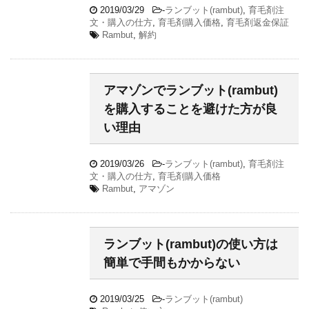
2019/03/29
-
ランブット(rambut)
,
育毛剤注
文・購入の仕方
,
育毛剤購入価格
,
育毛剤返金保証
Rambut
,
解約
アマゾンでランブット(rambut)
を購入することを避けた方が良
い理由
2019/03/26
-
ランブット(rambut)
,
育毛剤注
文・購入の仕方
,
育毛剤購入価格
Rambut
,
アマゾン
ランブット(rambut)の使い方は
簡単で手間もかからない
2019/03/25
-
ランブット(rambut)