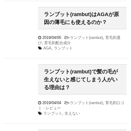
ランブット(rambut)はAGAが原
因の薄毛にも使えるのか？
2019/04/05
-
ランブット(rambut)
,
育毛剤選
び
,
育毛剤配合成分
AGA
,
ランブット
ランブット(rambut)で髪の毛が
生えないと感じてしまう人がい
る理由は？
2019/04/04
-
ランブット(rambut)
,
育毛剤口コ
ミ・レビュー
ランブット
,
生えない