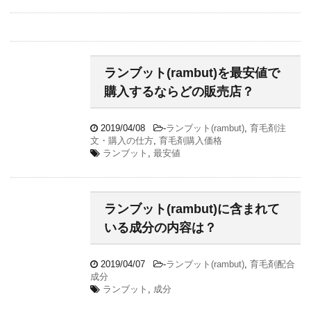
ランブット(rambut)を最安値で
購入するならどの販売店？
2019/04/08
-
ランブット(rambut)
,
育毛剤注
文・購入の仕方
,
育毛剤購入価格
ランブット
,
最安値
ランブット(rambut)に含まれて
いる成分の内容は？
2019/04/07
-
ランブット(rambut)
,
育毛剤配合
成分
ランブット
,
成分