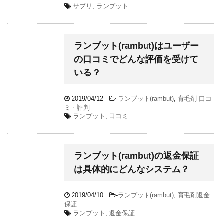
サプリ
,
ランブット
ランブット(rambut)はユーザー
の口コミでどんな評価を受けて
いる？
2019/04/12
-
ランブット(rambut)
,
育毛剤 口コ
ミ・評判
ランブット
,
口コミ
ランブット(rambut)の返金保証
は具体的にどんなシステム？
2019/04/10
-
ランブット(rambut)
,
育毛剤返金
保証
ランブット
,
返金保証