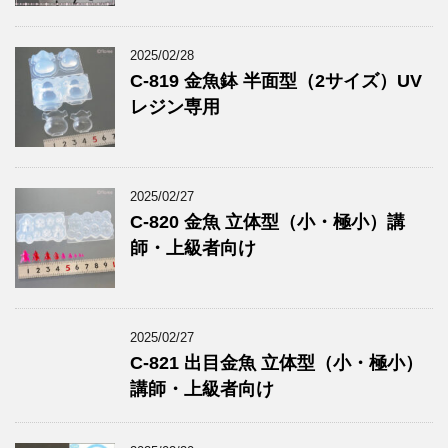
2025/02/28
C-819 金魚鉢 半面型（2サイズ）UV
レジン専用
2025/02/27
C-820 金魚 立体型（小・極小）講
師・上級者向け
2025/02/27
C-821 出目金魚 立体型（小・極小）
講師・上級者向け