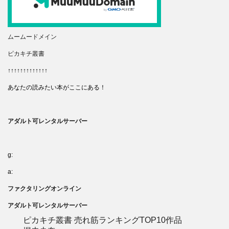
ムームードメイン
ピカキチ叢書
↑↑↑↑↑↑↑↑↑↑↑↑↑
あなたの読みたい本がここにある！
アダルト可レンタルサーバー
g:
a:
ファクタリングオンライン
アダルト可レンタルサーバー
ピカキチ叢書 売れ筋ランキングTOP10作品