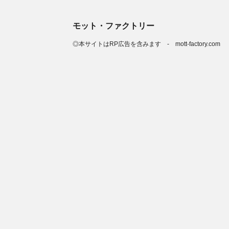
モット・ファクトリー
◎本サイトはRP広告を含みます - mott-factory.com