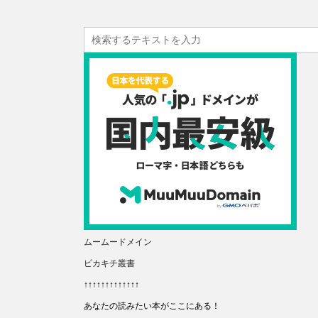
ムームードメイン
ピカキチ叢書
↑↑↑↑↑↑↑↑↑↑↑↑↑
あなたの読みたい本がここにある！