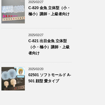
2025/02/27
C-820 金魚 立体型（小・
極小）講師・上級者向け
2025/02/27
C-821 出目金魚 立体型
（小・極小）講師・上級
者向け
2025/02/20
02501 ソフトモールド A-
501 顔型 愛タイプ