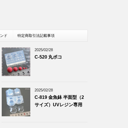
レンド
特定商取引法記載事項
2025/02/28
C-520 丸ポコ
2025/02/28
C-819 金魚鉢 半面型（2
サイズ）UVレジン専用