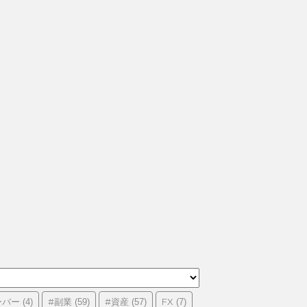
ーバー
#副業
#資産
FX
(4)
(59)
(57)
(7)