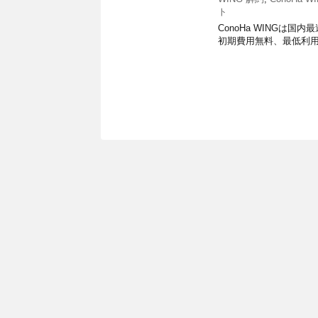
ト
ConoHa WINGは
初期費用無料、最低利用