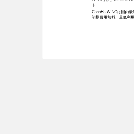
ト
ConoHa WINGは
初期費用無料、最低利用