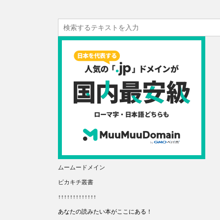
ムームードメイン
ピカキチ叢書
↑↑↑↑↑↑↑↑↑↑↑↑↑
あなたの読みたい本がここにある！