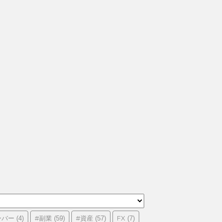
ーバー
#副業
#資産
FX
(4)
(59)
(57)
(7)