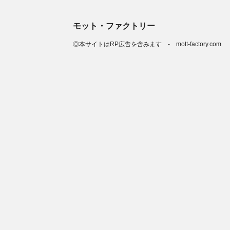
モット・ファクトリー
◎本サイトはRP広告を含みます - mott-factory.com