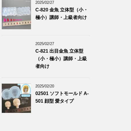
2025/02/27
C-820 金魚 立体型（小・
極小）講師・上級者向け
2025/02/27
C-821 出目金魚 立体型
（小・極小）講師・上級
者向け
2025/02/20
02501 ソフトモールド A-
501 顔型 愛タイプ