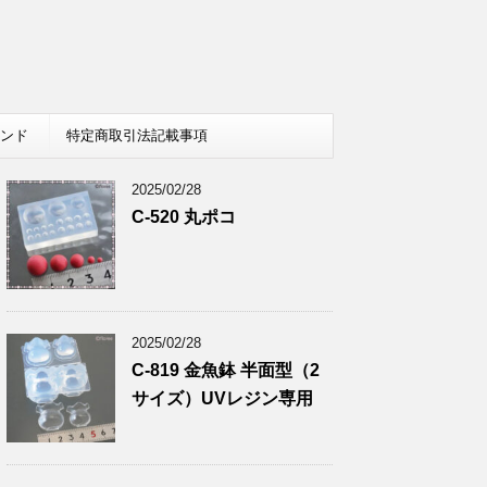
レンド
特定商取引法記載事項
2025/02/28
C-520 丸ポコ
2025/02/28
C-819 金魚鉢 半面型（2
サイズ）UVレジン専用