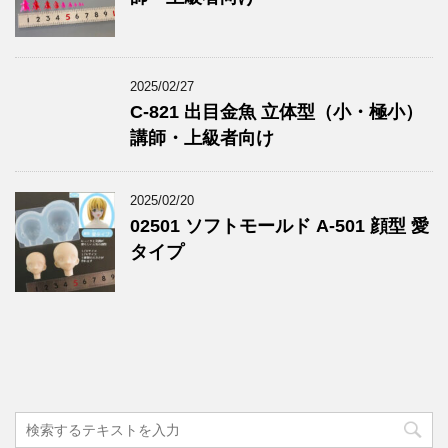
2025/02/27
C-821 出目金魚 立体型（小・極小）
講師・上級者向け
2025/02/20
02501 ソフトモールド A-501 顔型 愛
タイプ