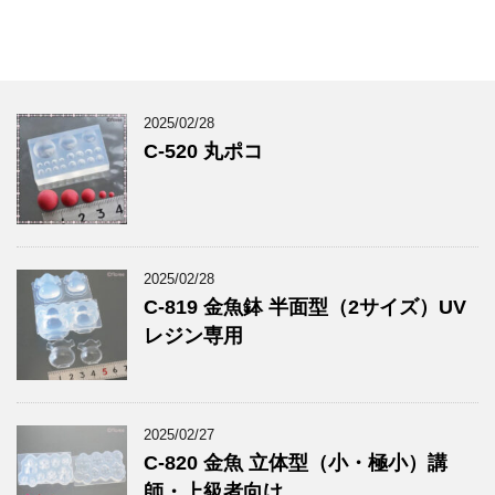
2025/02/28
C-520 丸ポコ
2025/02/28
C-819 金魚鉢 半面型（2サイズ）UV
レジン専用
2025/02/27
C-820 金魚 立体型（小・極小）講
師・上級者向け