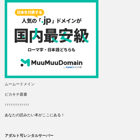
ムームードメイン
ピカキチ叢書
↑↑↑↑↑↑↑↑↑↑↑↑↑
あなたの読みたい本がここにある！
アダルト可レンタルサーバー