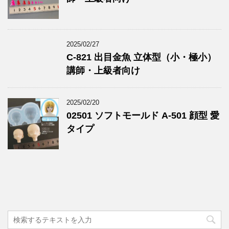
2025/02/27
C-821 出目金魚 立体型（小・極小）
講師・上級者向け
2025/02/20
02501 ソフトモールド A-501 顔型 愛
タイプ