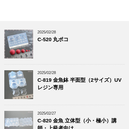
2025/02/28
C-520 丸ポコ
2025/02/28
C-819 金魚鉢 半面型（2サイズ）UV
レジン専用
2025/02/27
C-820 金魚 立体型（小・極小）講
師・上級者向け