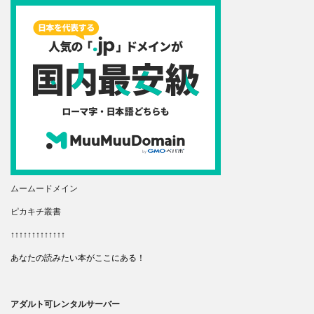
ムームードメイン
ピカキチ叢書
↑↑↑↑↑↑↑↑↑↑↑↑↑
あなたの読みたい本がここにある！
アダルト可レンタルサーバー