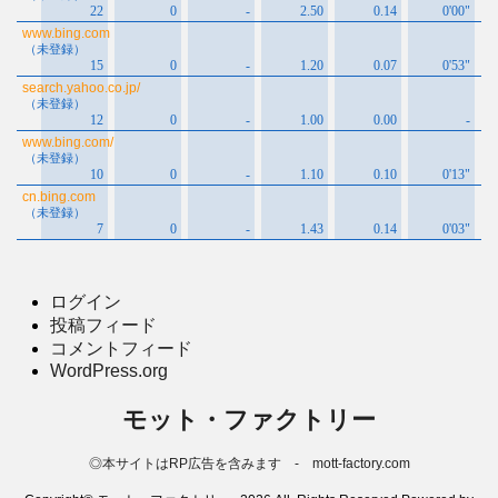
ログイン
投稿フィード
コメントフィード
WordPress.org
モット・ファクトリー
◎本サイトはRP広告を含みます - mott-factory.com