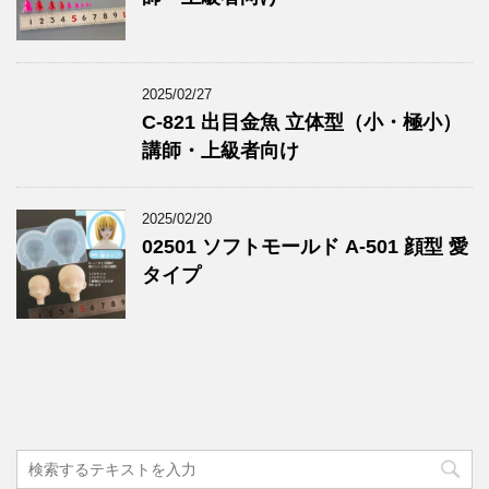
2025/02/27
C-821 出目金魚 立体型（小・極小）
講師・上級者向け
2025/02/20
02501 ソフトモールド A-501 顔型 愛
タイプ