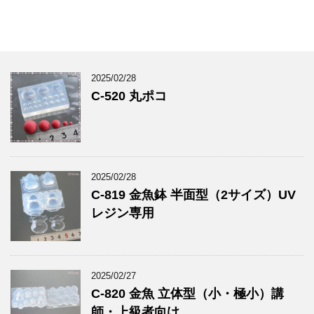
2025/02/28
C-520 丸ポコ
2025/02/28
C-819 金魚鉢 半面型（2サイズ）UV
レジン専用
2025/02/27
C-820 金魚 立体型（小・極小）講
師・上級者向け