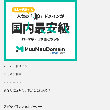
ムームードメイン
ピカキチ叢書
↑↑↑↑↑↑↑↑↑↑↑↑↑
あなたの読みたい本がここにある！
アダルト可レンタルサーバー