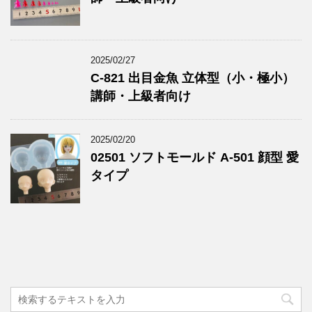
2025/02/27
C-821 出目金魚 立体型（小・極小）
講師・上級者向け
2025/02/20
02501 ソフトモールド A-501 顔型 愛
タイプ