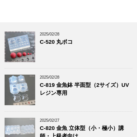
2025/02/28
C-520 丸ポコ
2025/02/28
C-819 金魚鉢 半面型（2サイズ）UV
レジン専用
2025/02/27
C-820 金魚 立体型（小・極小）講
師・上級者向け