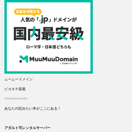
ムームードメイン
ピカキチ叢書
↑↑↑↑↑↑↑↑↑↑↑↑↑
あなたの読みたい本がここにある！
アダルト可レンタルサーバー