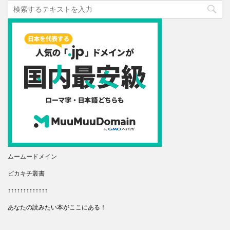
ムームードメイン
ピカキチ叢書
↑↑↑↑↑↑↑↑↑↑↑↑↑
あなたの読みたい本がここにある！