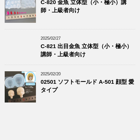
C-820 金魚 立体型（小・極小）講
師・上級者向け
2025/02/27
C-821 出目金魚 立体型（小・極小）
講師・上級者向け
2025/02/20
02501 ソフトモールド A-501 顔型 愛
タイプ