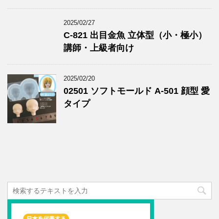
2025/02/27
C-821 出目金魚 立体型（小・極小）
講師・上級者向け
2025/02/20
02501 ソフトモールド A-501 顔型 愛
タイプ