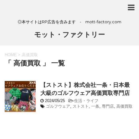
◎本サイトはRP広告を含みます - mott-factory.com
モット・ファクトリー
HOME
>
高価買取
「 高価買取 」 一覧
【ストスト】株式会社一条・日本最
大級のゴルフウェア高価買取専門店
2024/05/25
-
生活・ライフ
ゴルフウェア
,
ストスト
,
一条
,
専門店
,
高価買取