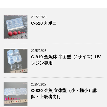
2025/02/28
C-520 丸ポコ
2025/02/28
C-819 金魚鉢 半面型（2サイズ）UV
レジン専用
2025/02/27
C-820 金魚 立体型（小・極小）講
師・上級者向け