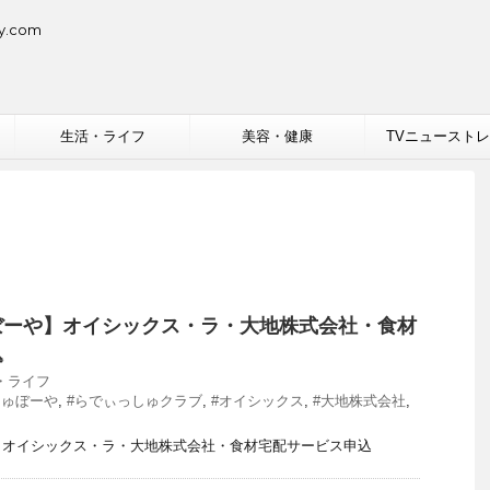
.com
生活・ライフ
美容・健康
TVニュースト
ぼーや】オイシックス・ラ・大地株式会社・食材
込
・ライフ
しゅぼーや
,
#らでぃっしゅクラブ
,
#オイシックス
,
#大地株式会社
,
】オイシックス・ラ・大地株式会社・食材宅配サービス申込