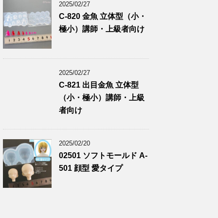
2025/02/27
C-820 金魚 立体型（小・
極小）講師・上級者向け
2025/02/27
C-821 出目金魚 立体型
（小・極小）講師・上級
者向け
2025/02/20
02501 ソフトモールド A-
501 顔型 愛タイプ