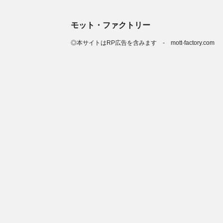
モット・ファクトリー
◎本サイトはRP広告を含みます - mott-factory.com