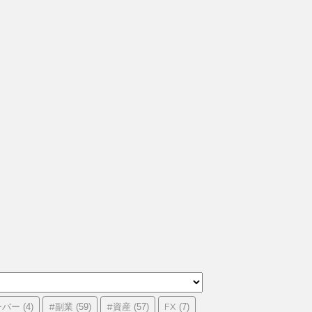
ーバー
#副業
#資産
FX
(4)
(59)
(57)
(7)