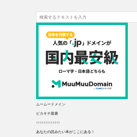
ムームードメイン
ピカキチ叢書
↑↑↑↑↑↑↑↑↑↑↑↑↑
あなたの読みたい本がここにある！