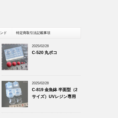
レンド
特定商取引法記載事項
2025/02/28
C-520 丸ポコ
2025/02/28
C-819 金魚鉢 半面型（2
サイズ）UVレジン専用