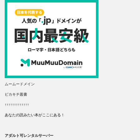
ムームードメイン
ピカキチ叢書
↑↑↑↑↑↑↑↑↑↑↑↑↑
あなたの読みたい本がここにある！
アダルト可レンタルサーバー