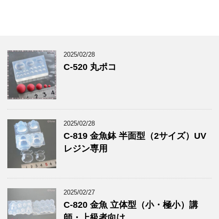
2025/02/28
C-520 丸ポコ
2025/02/28
C-819 金魚鉢 半面型（2サイズ）UV
レジン専用
2025/02/27
C-820 金魚 立体型（小・極小）講
師・上級者向け