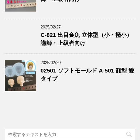
2025/02/27
C-821 出目金魚 立体型（小・極小）
講師・上級者向け
2025/02/20
02501 ソフトモールド A-501 顔型 愛
タイプ