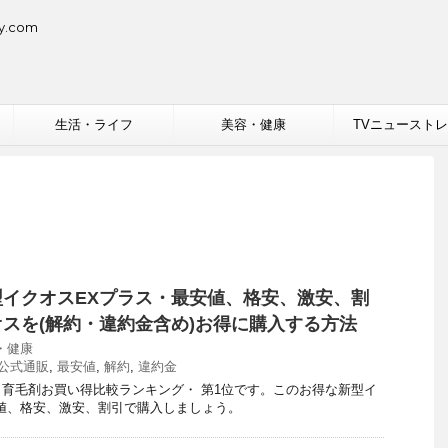
.com
生活・ライフ
美容・健康
TVニュースト
イクオスEXプラス・最安値、格安、激安、割
スを(解約・違約金含め)お得に購入する方法
・健康
公式通販
,
最安値
,
解約
,
違約金
育毛剤お買い得比較ランキング・ 第1位です。このお得な新型イ
値、格安、激安、割引で購入しましょう。