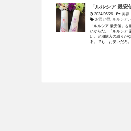
「ルルシア 最安
2024/05/26
-
美容
お買い得
,
ルルシア
,
「ルルシア 最安値」を
いからだ。「ルルシア 
い。定期購入の縛りがな
る。でも、お安いだろ。