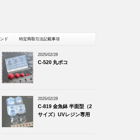
レンド
特定商取引法記載事項
2025/02/28
C-520 丸ポコ
2025/02/28
C-819 金魚鉢 半面型（2
サイズ）UVレジン専用