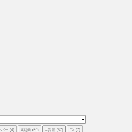
ーバー
#副業
#資産
FX
(4)
(59)
(57)
(7)