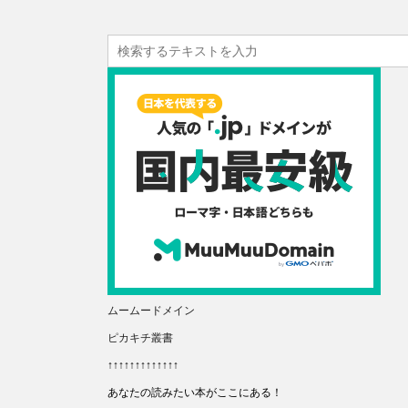
ムームードメイン
ピカキチ叢書
↑↑↑↑↑↑↑↑↑↑↑↑↑
あなたの読みたい本がここにある！