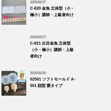
2025/02/27
C-820 金魚 立体型（小・
極小）講師・上級者向け
2025/02/27
C-821 出目金魚 立体型
（小・極小）講師・上級
者向け
2025/02/20
02501 ソフトモールド A-
501 顔型 愛タイプ