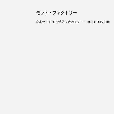
モット・ファクトリー
◎本サイトはRP広告を含みます - mott-factory.com