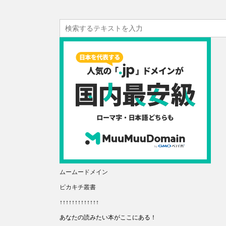
ムームードメイン
ピカキチ叢書
↑↑↑↑↑↑↑↑↑↑↑↑↑
あなたの読みたい本がここにある！