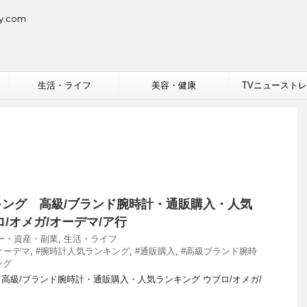
.com
生活・ライフ
美容・健康
TVニュースト
ング 高級/ブランド腕時計・通販購入・人気
/オメガ/オーデマ/ア行
ー・資産・副業
,
生活・ライフ
オーデマ
,
#腕時計人気ランキング
,
#通販購入
,
#高級ブランド腕時
ング
高級/ブランド腕時計・通販購入・人気ランキング ウブロ/オメガ/