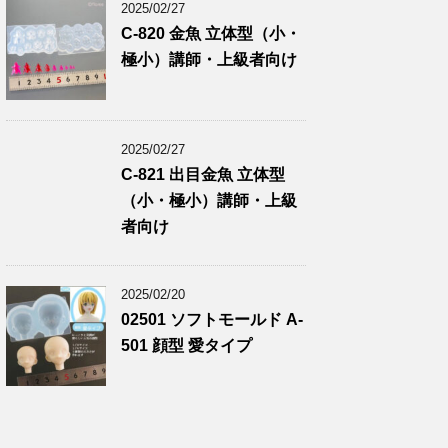
2025/02/27
C-820 金魚 立体型（小・
極小）講師・上級者向け
2025/02/27
C-821 出目金魚 立体型
（小・極小）講師・上級
者向け
2025/02/20
02501 ソフトモールド A-
501 顔型 愛タイプ