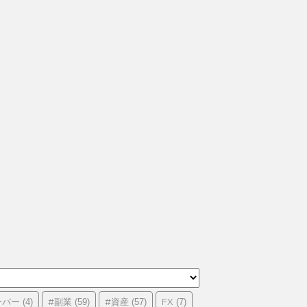
ーバー
#副業
#資産
FX
(4)
(59)
(57)
(7)