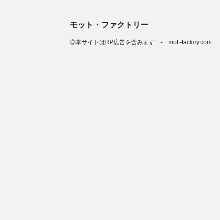
モット・ファクトリー
◎本サイトはRP広告を含みます - mott-factory.com