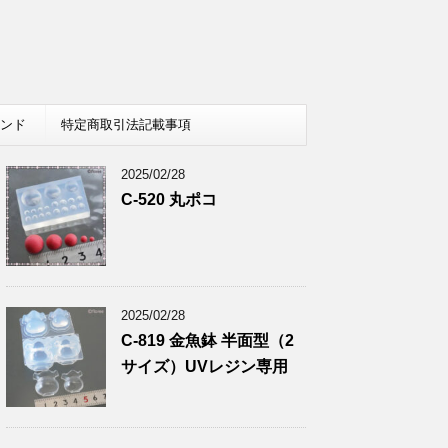
レンド
特定商取引法記載事項
2025/02/28
C-520 丸ポコ
2025/02/28
C-819 金魚鉢 半面型（2
サイズ）UVレジン専用