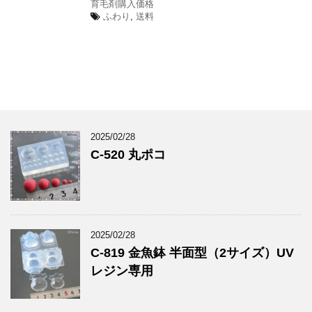
育毛剤購入価格
ふわり
,
送料
2025/02/28
C-520 丸ポコ
2025/02/28
C-819 金魚鉢 半面型（2サイズ）UV
レジン専用