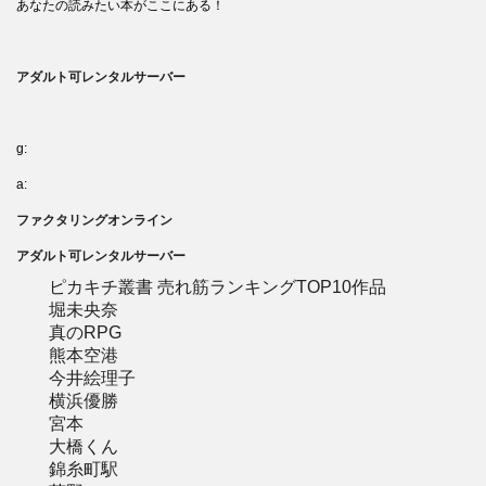
あなたの読みたい本がここにある！
アダルト可レンタルサーバー
g:
a:
ファクタリングオンライン
アダルト可レンタルサーバー
ピカキチ叢書 売れ筋ランキングTOP10作品
堀未央奈
真のRPG
熊本空港
今井絵理子
横浜優勝
宮本
大橋くん
錦糸町駅