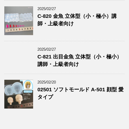
2025/02/27
C-820 金魚 立体型（小・極小）講
師・上級者向け
2025/02/27
C-821 出目金魚 立体型（小・極小）
講師・上級者向け
2025/02/20
02501 ソフトモールド A-501 顔型 愛
タイプ