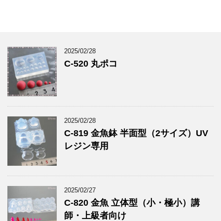
2025/02/28
C-520 丸ポコ
2025/02/28
C-819 金魚鉢 半面型（2サイズ）UV
レジン専用
2025/02/27
C-820 金魚 立体型（小・極小）講
師・上級者向け