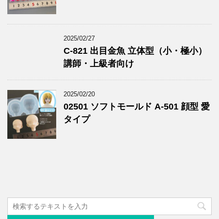
2025/02/27
C-821 出目金魚 立体型（小・極小）
講師・上級者向け
2025/02/20
02501 ソフトモールド A-501 顔型 愛
タイプ