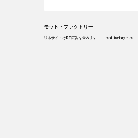
モット・ファクトリー
◎本サイトはRP広告を含みます - mott-factory.com