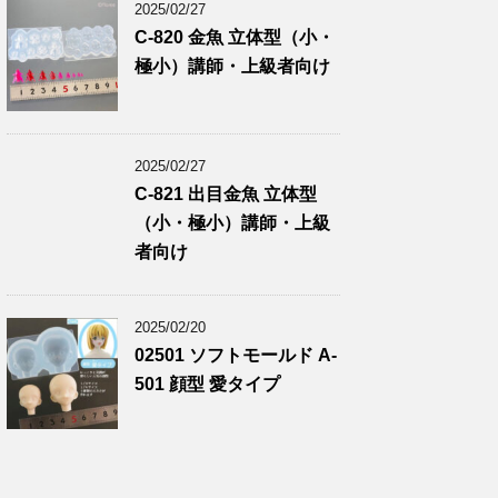
2025/02/27
C-820 金魚 立体型（小・
極小）講師・上級者向け
2025/02/27
C-821 出目金魚 立体型
（小・極小）講師・上級
者向け
2025/02/20
02501 ソフトモールド A-
501 顔型 愛タイプ