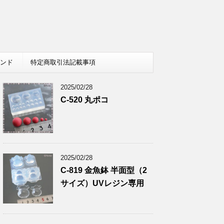
レンド
特定商取引法記載事項
2025/02/28
C-520 丸ポコ
2025/02/28
C-819 金魚鉢 半面型（2
サイズ）UVレジン専用