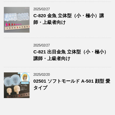
2025/02/27
C-820 金魚 立体型（小・極小）講
師・上級者向け
2025/02/27
C-821 出目金魚 立体型（小・極小）
講師・上級者向け
2025/02/20
02501 ソフトモールド A-501 顔型 愛
タイプ