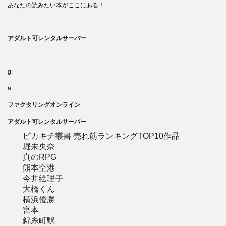
あなたの読みたい本がここにある！
アダルト可レンタルサーバー
g:
a:
ファクタリングオンライン
アダルト可レンタルサーバー
ピカキチ叢書 売れ筋ランキングTOP10作品
堀未央奈
真のRPG
熊本空港
今井絵理子
大橋くん
横浜優勝
宮本
錦糸町駅