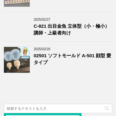
2025/02/27
C-821 出目金魚 立体型（小・極小）
講師・上級者向け
2025/02/20
02501 ソフトモールド A-501 顔型 愛
タイプ