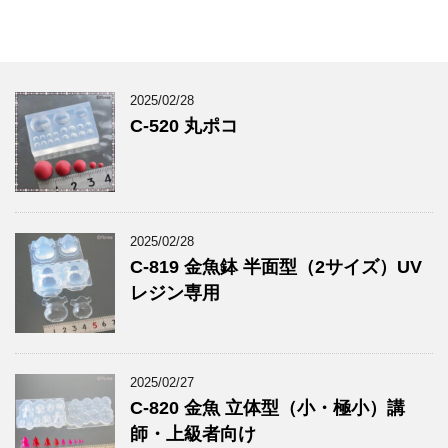
2025/02/28
C-520 丸ポコ
2025/02/28
C-819 金魚鉢 半面型（2サイズ）UV
レジン専用
2025/02/27
C-820 金魚 立体型（小・極小）講
師・上級者向け