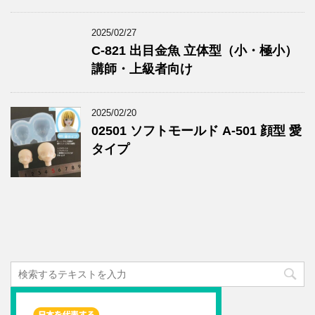
2025/02/27
C-821 出目金魚 立体型（小・極小）
講師・上級者向け
2025/02/20
02501 ソフトモールド A-501 顔型 愛
タイプ