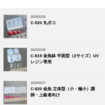
2025/02/28
C-520 丸ポコ
2025/02/28
C-819 金魚鉢 半面型（2サイズ）UV
レジン専用
2025/02/27
C-820 金魚 立体型（小・極小）講
師・上級者向け