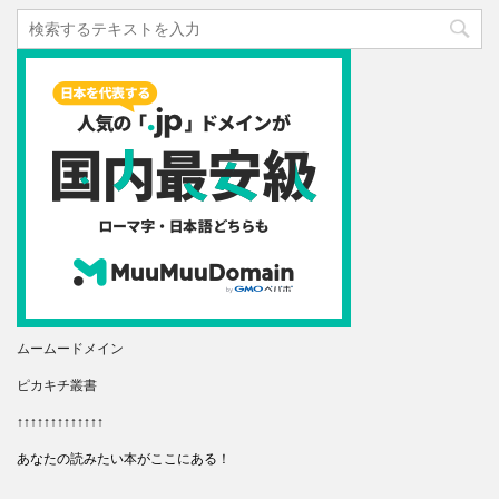
ムームードメイン
ピカキチ叢書
↑↑↑↑↑↑↑↑↑↑↑↑↑
あなたの読みたい本がここにある！