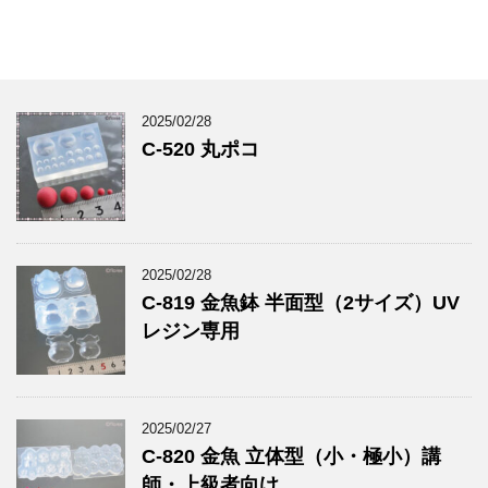
2025/02/28
C-520 丸ポコ
2025/02/28
C-819 金魚鉢 半面型（2サイズ）UV
レジン専用
2025/02/27
C-820 金魚 立体型（小・極小）講
師・上級者向け