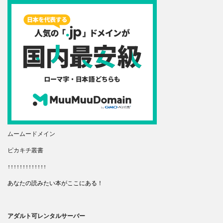
ムームードメイン
ピカキチ叢書
↑↑↑↑↑↑↑↑↑↑↑↑↑
あなたの読みたい本がここにある！
アダルト可レンタルサーバー