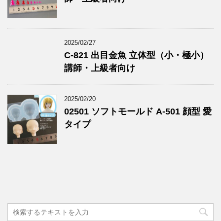
2025/02/27
C-821 出目金魚 立体型（小・極小）
講師・上級者向け
2025/02/20
02501 ソフトモールド A-501 顔型 愛
タイプ