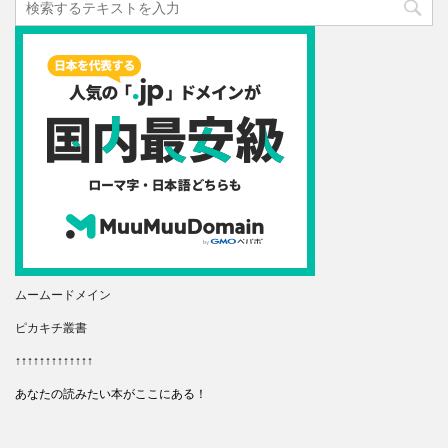
ムームードメイン
ピカキチ叢書
↑↑↑↑↑↑↑↑↑↑↑↑↑
あなたの読みたい本がここにある！