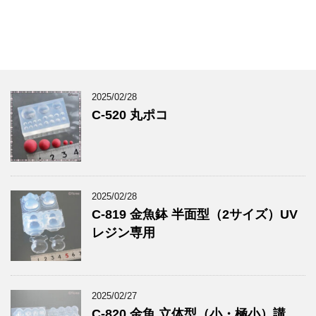
2025/02/28
C-520 丸ポコ
2025/02/28
C-819 金魚鉢 半面型（2サイズ）UV
レジン専用
2025/02/27
C-820 金魚 立体型（小・極小）講