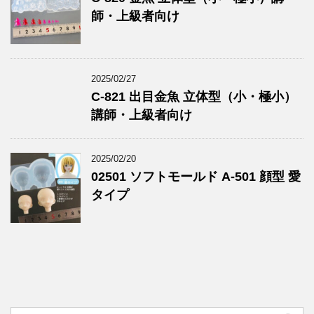
師・上級者向け
2025/02/27
C-821 出目金魚 立体型（小・極小）
講師・上級者向け
2025/02/20
02501 ソフトモールド A-501 顔型 愛
タイプ