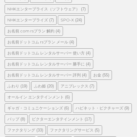
NHKエンタープライス（ソフトウェア）
(7)
NHKエンタープライズ
SPO-X
(7)
(24)
お名前.com rsプラン 解約
(4)
お名前ドットコム rsプラン メール
(4)
お名前ドットコム レンタルサーバー 使い方
(4)
お名前ドットコム レンタルサーバー 勝手に
(4)
お名前ドットコム レンタルサーバー 評判
お金
(4)
(55)
ふわり
ふわ姫
アニプレックス
(19)
(20)
(7)
オールイン エンタテインメント
(6)
ギャガ・コミュニケーションズ
ハピネット・ピクチャーズ
(6)
(9)
バップ
ビクターエンタテインメント
(8)
(17)
ファクタリング
ファクタリングサービス
(33)
(5)