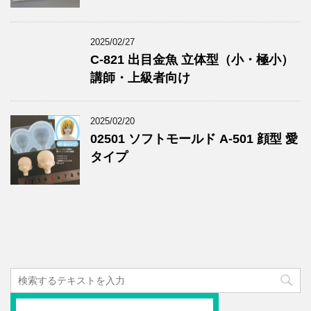
2025/02/27
C-821 出目金魚 立体型（小・極小）
講師・上級者向け
2025/02/20
02501 ソフトモールド A-501 顔型 愛
タイプ