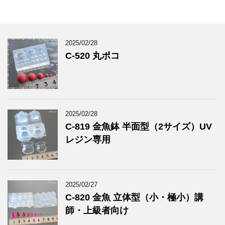
2025/02/28
C-520 丸ポコ
2025/02/28
C-819 金魚鉢 半面型（2サイズ）UV
レジン専用
2025/02/27
C-820 金魚 立体型（小・極小）講
師・上級者向け