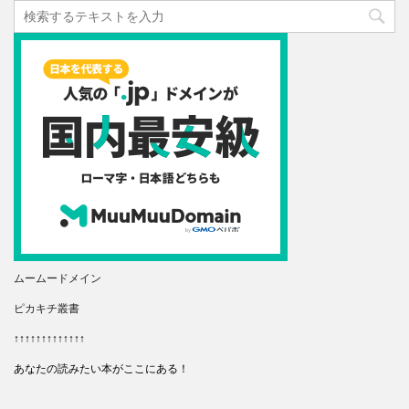
ムームードメイン
ピカキチ叢書
↑↑↑↑↑↑↑↑↑↑↑↑↑
あなたの読みたい本がここにある！