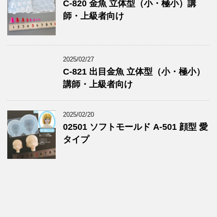
C-820 金魚 立体型（小・極小）講
師・上級者向け
2025/02/27
C-821 出目金魚 立体型（小・極小）
講師・上級者向け
2025/02/20
02501 ソフトモールド A-501 顔型 愛
タイプ