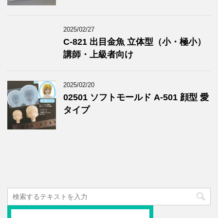
2025/02/27
C-821 出目金魚 立体型（小・極小）
講師・上級者向け
2025/02/20
02501 ソフトモールド A-501 顔型 愛
タイプ