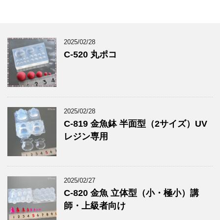
2025/02/28
C-520 丸ポコ
2025/02/28
C-819 金魚鉢 半面型（2サイズ）UV
レジン専用
2025/02/27
C-820 金魚 立体型（小・極小）講
師・上級者向け