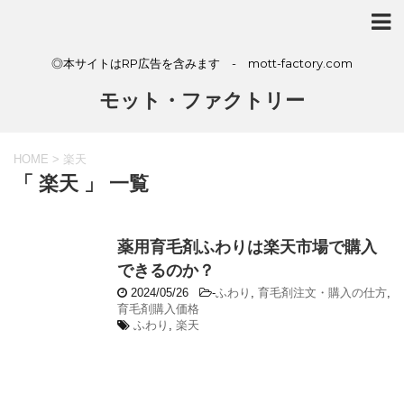
◎本サイトはRP広告を含みます - mott-factory.com
モット・ファクトリー
HOME
>
楽天
「 楽天 」 一覧
薬用育毛剤ふわりは楽天市場で購入
できるのか？
2024/05/26
-
ふわり
,
育毛剤注文・購入の仕方
,
育毛剤購入価格
ふわり
,
楽天