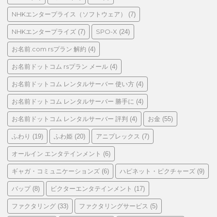
NHKエンタープライス（ソフトウェア）
(7)
NHKエンタープライズ
SPO-X
(7)
(24)
お名前.com rsプラン 解約
(4)
お名前ドットコム rsプラン メール
(4)
お名前ドットコム レンタルサーバー 使い方
(4)
お名前ドットコム レンタルサーバー 勝手に
(4)
お名前ドットコム レンタルサーバー 評判
お金
(4)
(55)
ふわり
ふわ姫
アニプレックス
(19)
(20)
(7)
オールイン エンタテインメント
(6)
ギャガ・コミュニケーションズ
ハピネット・ピクチャーズ
(6)
(9)
バップ
ビクターエンタテインメント
(8)
(17)
ファクタリング
ファクタリングサービス
(33)
(5)