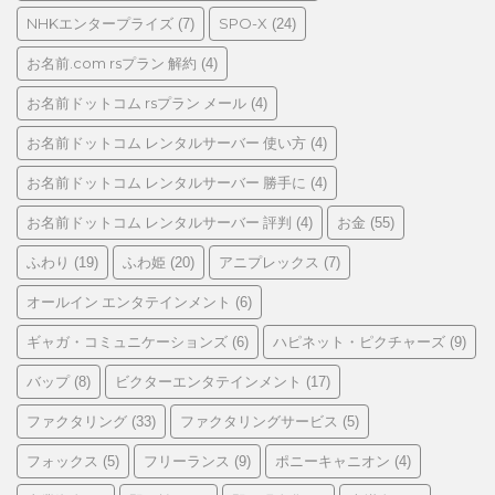
NHKエンタープライズ
SPO-X
(7)
(24)
お名前.com rsプラン 解約
(4)
お名前ドットコム rsプラン メール
(4)
お名前ドットコム レンタルサーバー 使い方
(4)
お名前ドットコム レンタルサーバー 勝手に
(4)
お名前ドットコム レンタルサーバー 評判
お金
(4)
(55)
ふわり
ふわ姫
アニプレックス
(19)
(20)
(7)
オールイン エンタテインメント
(6)
ギャガ・コミュニケーションズ
ハピネット・ピクチャーズ
(6)
(9)
バップ
ビクターエンタテインメント
(8)
(17)
ファクタリング
ファクタリングサービス
(33)
(5)
フォックス
フリーランス
ポニーキャニオン
(5)
(9)
(4)