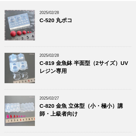
2025/02/28
C-520 丸ポコ
2025/02/28
C-819 金魚鉢 半面型（2サイズ）UV
レジン専用
2025/02/27
C-820 金魚 立体型（小・極小）講
師・上級者向け