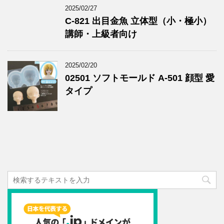
2025/02/27
C-821 出目金魚 立体型（小・極小）
講師・上級者向け
2025/02/20
02501 ソフトモールド A-501 顔型 愛
タイプ