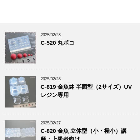
2025/02/28
C-520 丸ポコ
2025/02/28
C-819 金魚鉢 半面型（2サイズ）UV
レジン専用
2025/02/27
C-820 金魚 立体型（小・極小）講
師・上級者向け