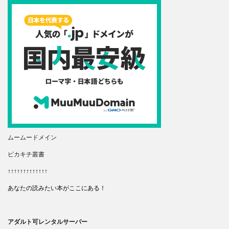
ムームードメイン
ピカキチ叢書
↑↑↑↑↑↑↑↑↑↑↑↑↑
あなたの読みたい本がここにある！
アダルト可レンタルサーバー