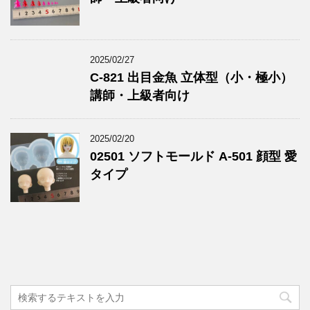
2025/02/27
C-821 出目金魚 立体型（小・極小）
講師・上級者向け
2025/02/20
02501 ソフトモールド A-501 顔型 愛
タイプ