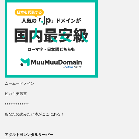
ムームードメイン
ピカキチ叢書
↑↑↑↑↑↑↑↑↑↑↑↑↑
あなたの読みたい本がここにある！
アダルト可レンタルサーバー