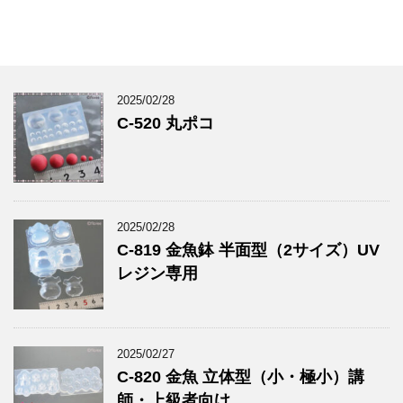
2025/02/28
C-520 丸ポコ
2025/02/28
C-819 金魚鉢 半面型（2サイズ）UV
レジン専用
2025/02/27
C-820 金魚 立体型（小・極小）講
師・上級者向け