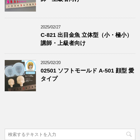
2025/02/27
C-821 出目金魚 立体型（小・極小）
講師・上級者向け
2025/02/20
02501 ソフトモールド A-501 顔型 愛
タイプ